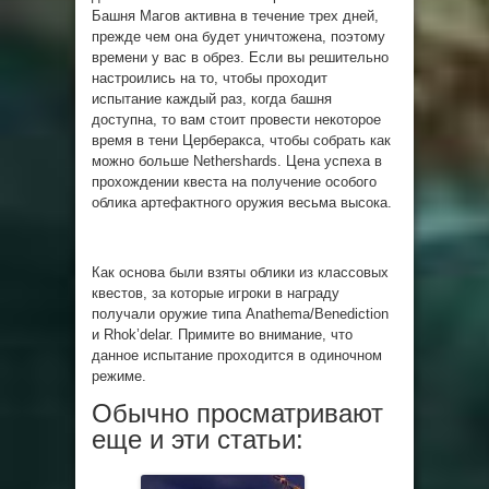
Башня Магов активна в течение трех дней,
прежде чем она будет уничтожена, поэтому
времени у вас в обрез. Если вы решительно
настроились на то, чтобы проходит
испытание каждый раз, когда башня
доступна, то вам стоит провести некоторое
время в тени Церберакса, чтобы собрать как
можно больше Nethershards. Цена успеха в
прохождении квеста на получение особого
облика артефактного оружия весьма высока.
Как основа были взяты облики из классовых
квестов, за которые игроки в награду
получали оружие типа Anathema/Benediction
и Rhok’delar. Примите во внимание, что
данное испытание проходится в одиночном
режиме.
Обычно просматривают
еще и эти статьи: