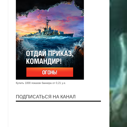
Купить 1000 показов баннера от 0,21 у.е.
ПОДПИСАТЬСЯ НА КАНАЛ