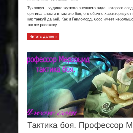
Тухлопуз – чудище жуткого внешнего вида, которого соз
оригинальности в тактике боя, его обычно характеризуют к
как танкуй да бей. Как и Гниломорд, босс имеет небольш
так же расскажу.
Читать далее »
Тактика боя. Профессор 