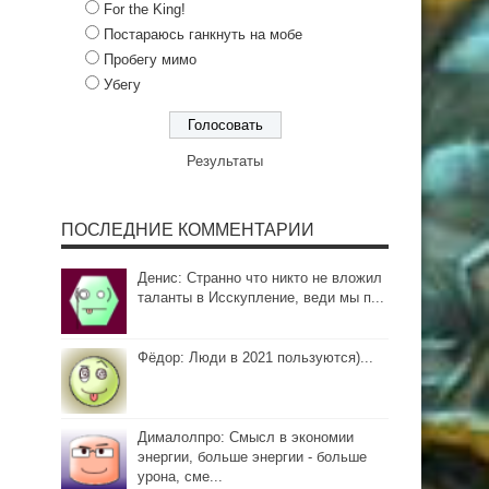
For the King!
Постараюсь ганкнуть на мобе
Пробегу мимо
Убегу
Результаты
ПОСЛЕДНИЕ КОММЕНТАРИИ
Денис: Странно что никто не вложил
таланты в Исскупление, веди мы п...
Фёдор: Люди в 2021 пользуются)...
Дималолпро: Смысл в экономии
энергии, больше энергии - больше
урона, сме...