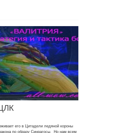
 ЦЛК
рживает его в Цитадели ледяной короны
ракона по образу Синрагосы. Но нам всем