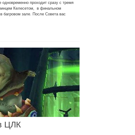
е одновременно проходит сразу с тремя
принцем Келесетом, в финальном
в багровом зале. После Совета вас
в ЦЛК