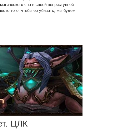
 магического сна в своей неприступной
место того, чтобы ее убивать, мы будем
ет. ЦЛК