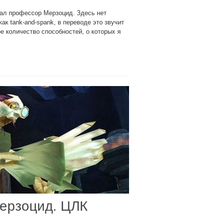
дал профессор Мерзоцид. Здесь нет
ак tank-and-spank, в переводе это звучит
ое количество способностей, о которых я
Мерзоцид. ЦЛК