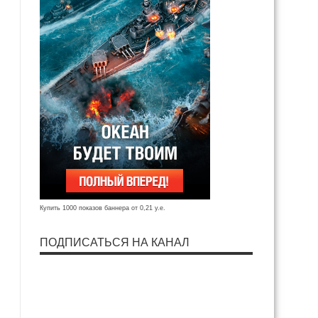
Купить 1000 показов баннера от 0,21 у.е.
ПОДПИСАТЬСЯ НА КАНАЛ