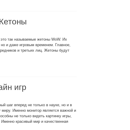
Жетоны
 это так называемые жетоны WoW. Их
 но и даже игровым временем. Главное,
средников и третьих лиц. Жетоны будут
айн игр
й шаг вперед не только в науке, но и в
у миру. Именно монитор является важной и
особны не только видеть картинку игры,
 Именно красивый мир и качественная