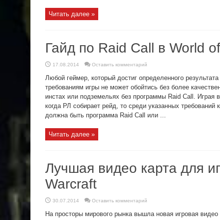
Читать далее »
Гайд по Raid Call в World of
17.08.2014
Оставить комментарий
Любой геймер, который достиг определенного результат
требованиям игры не может обойтись без более качестве
инстах или подземельях без программы Raid Call. Играя 
когда РЛ собирает рейд, то среди указанных требований 
должна быть программа Raid Call или ...
Читать далее »
Лучшая видео карта для иг
Warcraft
30.07.2014
Оставить комментарий
На просторы мирового рынка вышла новая игровая видео 