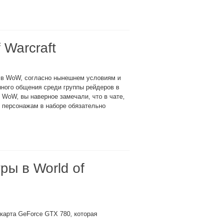
 Warcraft
а в WoW, согласно нынешнем условиям и
нного общения среди группы рейдеров в
в WoW, вы наверное замечали, что в чате,
к персонажам в наборе обязательно
ры в World of
карта GeForce GTX 780, которая