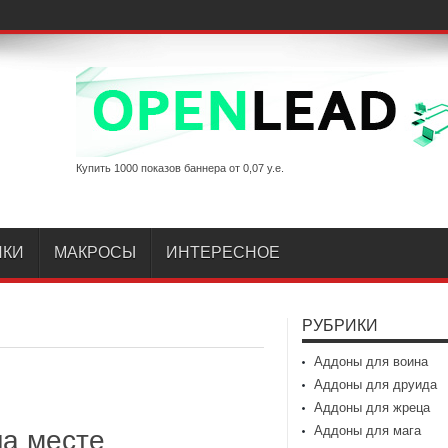
Купить 1000 показов баннера от 0,07 у.е.
ИКИ
МАКРОСЫ
ИНТЕРЕСНОЕ
РУБРИКИ
Аддоны для воина
Аддоны для друида
Аддоны для жреца
Аддоны для мага
на месте