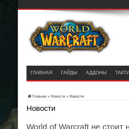
ГЛАВНАЯ
ГАЙДЫ
АДДОНЫ
ТАКТ
Главная
»
Новости
»
Новости
Новости
World of Warcraft не стоит 