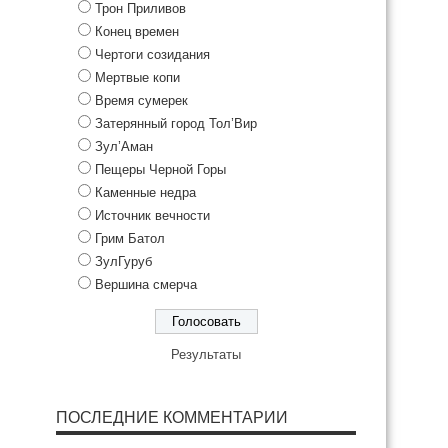
Трон Приливов
Конец времен
Чертоги созидания
Мертвые копи
Время сумерек
Затерянный город Тол’Вир
Зул’Аман
Пещеры Черной Горы
Каменные недра
Источник вечности
Грим Батол
ЗулГуруб
Вершина смерча
Результаты
ПОСЛЕДНИЕ КОММЕНТАРИИ