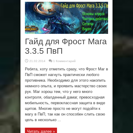
Гайд для Фрост Мага
3.3.5 ПвП
21.02.2014
1 Комментарий
Ребята, хоту отметить сразу, что Фрост Маг в
ПвП сможет нагнуть практически любого
противника. Необходимо для этого накопить
немного опыта, и проявить мастерство своих
рук. Маг хорош тем, что у него много
контроля, обалденный дамаг, превосходная
мобильность, первоклассная защита в виде
щитов. Многие просто не могут подойти к
магу в ПвП, так как он способен слить свою
цель в несколько ...
Читать далее »