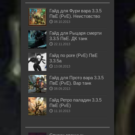
Гайд для Фури вара 3.3.5
ПвЕ (PvE). Неистовство
08.10.2013
Гайд для Рыцаря смерти
3.3.5 ПвЕ. ДК танк
22.11.2013
Гайд по роге (PvE) ПвЕ
3.3.5а
13.08.2013
Гайд для Прото вара 3.3.5
ПвЕ (PvE). Вар танк
08.09.2013
Гайд Ретро паладин 3.3.5
ПвЕ (PvE)
11.10.2013