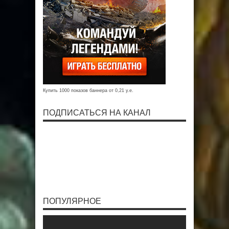
Купить 1000 показов баннера от 0,21 у.е.
ПОДПИСАТЬСЯ НА КАНАЛ
ПОПУЛЯРНОЕ