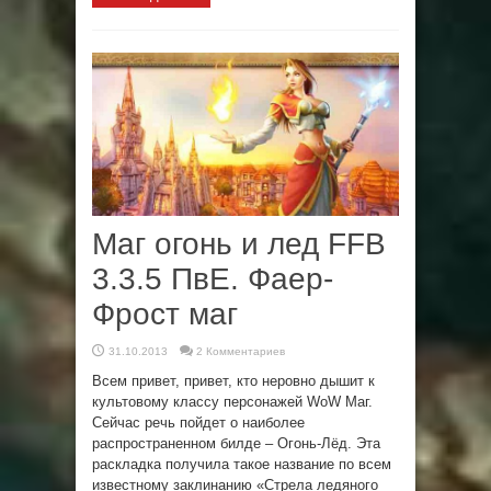
Маг огонь и лед FFB
3.3.5 ПвЕ. Фаер-
Фрост маг
31.10.2013
2 Комментариев
Всем привет, привет, кто неровно дышит к
культовому классу персонажей WoW Маг.
Сейчас речь пойдет о наиболее
распространенном билде – Огонь-Лёд. Эта
раскладка получила такое название по всем
известному заклинанию «Стрела ледяного