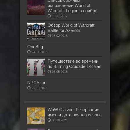
Список срочных
исправлений World of
Warcraft: Legion в ноябре
18.11.2017
Обзор World of Warcraft:
Battle for Azeroth
13.02.2018
OneBag
24.11.2013
Путешествие во времени
по Burning Crusade 1-8 мая
05.05.2018
NPCScan
29.10.2013
WoW Classic: Резервация
имен и дата начала сезона
30.10.2021