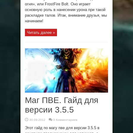
огня», или FrostFire Bolt. Оно играет
основную роль в нанесении урона при такой
раскладке талов. Итак, внимание друзья, мы
начинаем!
Читать далее »
Маг ПВЕ. Гайд для
версии 3.5.5
30.09.2012
3 Комментариев
Этот гайд по магу пве для версии 3.5.5 в