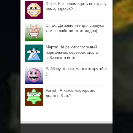
DIgler: Как перемещать по экрану
рамку аддона?...
Umax: Да запилите для сириуса
там не работает этот аддон(...
Марта: На работоспособный
нормальных серверах хпала
забивают в инте...
Райбару: фрост маги это круто! >:
(...
Vanish: А какое мастерство
должно быть?...