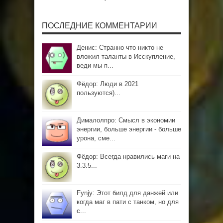
ПОСЛЕДНИЕ КОММЕНТАРИИ
Денис: Странно что никто не
вложил таланты в Исскупление,
веди мы п...
Фёдор: Люди в 2021
пользуются)...
Дималолпро: Смысл в экономии
энергии, больше энергии - больше
урона, сме...
Фёдор: Всегда нравились маги на
3.3.5...
Fynjy: Этот билд для данжей или
когда маг в пати с танком, но для
с...