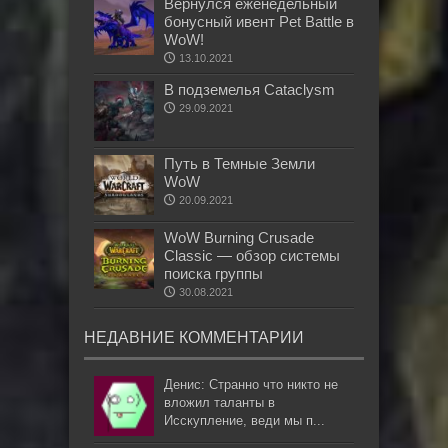
Вернулся еженедельный
бонусный ивент Pet Battle в
WoW!
13.10.2021
В подземелья Cataclysm
29.09.2021
Путь в Темные Земли
WoW
20.09.2021
WoW Burning Crusade
Classic — обзор системы
поиска группы
30.08.2021
НЕДАВНИЕ КОММЕНТАРИИ
Денис: Странно что никто не
вложил таланты в
Исскупление, веди мы п...