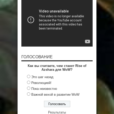
ГОЛОСОВАНИЕ
Как вы считаете, чем станет Rise of
Azshara для WoW?
Это шаг назад
Революцией!
Пока неизвестно
Важной вехой в развитии WoW
Результаты