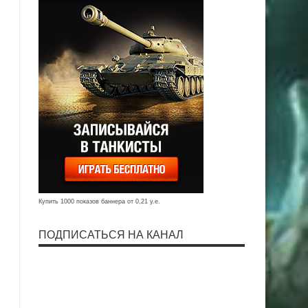
Купить 1000 показов баннера от 0,21 у.е.
ПОДПИСАТЬСЯ НА КАНАЛ