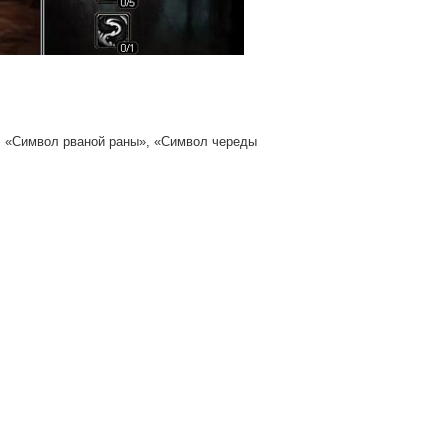
», «Символ рваной раны», «Символ череды