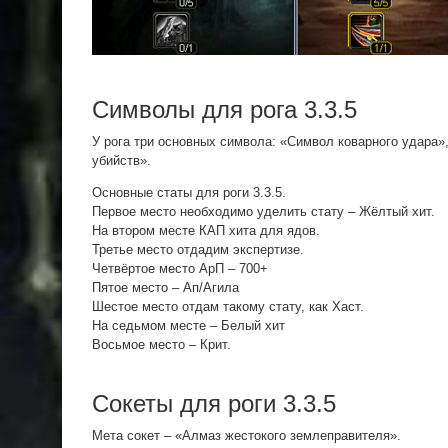
Символы для рога 3.3.5
У рога три основных символа: «Символ коварного удара
убийств».
Основные статы для роги 3.3.5.
Первое место необходимо уделить стату – Жёлтый хит.
На втором месте КАП хита для ядов.
Третье место отдадим экспертизе.
Четвёртое место АрП – 700+
Пятое место – Ап/Агила
Шестое место отдам такому стату, как Хаст.
На седьмом месте – Белый хит
Восьмое место – Крит.
Сокеты для роги 3.3.5
Мета сокет – «Алмаз жестокого землеправителя».