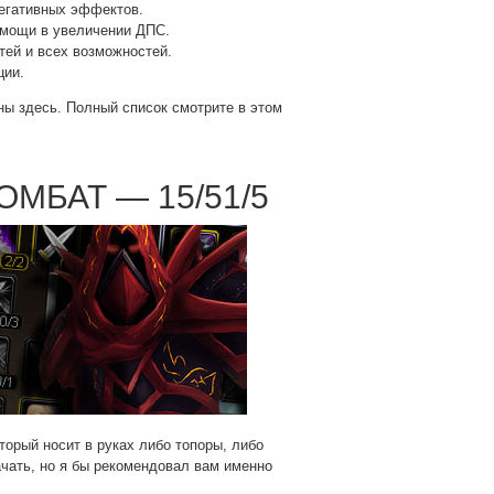
егативных эффектов.
омощи в увеличении ДПС.
тей и всех возможностей.
ции.
ны здесь. Полный список смотрите в этом
КОМБАТ — 15/51/5
торый носит в руках либо топоры, либо
ачать, но я бы рекомендовал вам именно