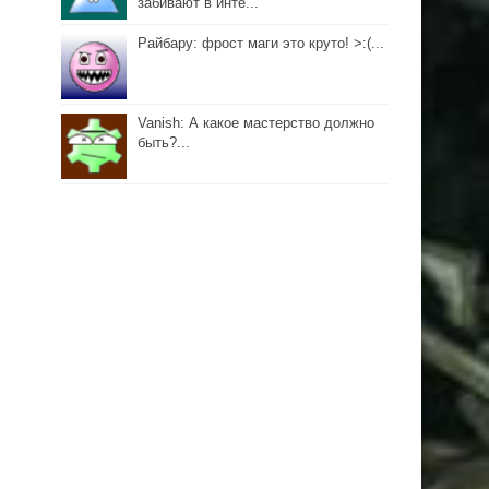
забивают в инте...
Райбару: фрост маги это круто! >:(...
Vanish: А какое мастерство должно
быть?...