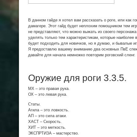
В данном гайде я хотел вам рассказать о роге, или как г
дамагере. Этот гайд будет неплохим помощником тем игр
не представляют, что можно выжать из своего персонажа
уделять только тем характеристикам, которые наиболее 
будет подходить для новичков, но я думаю, и бывалые иг
Я предоставлю вашему вниманию два основных ПвЕ спека
давайте для начала немножко повторим роговский сленг.
Оружие для роги 3.3.5.
МХ – это правая рука.
ОХ – это левая рука.
Статы.
Агила – это ловкость.
АП – это сила атаки.
ХАСТ – Скорость.
ХИТ – это меткость.
ЭКСПРТИЗА – мастерство.