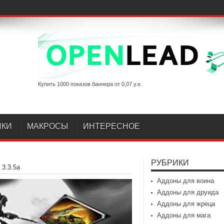
Купить 1000 показов баннера от 0,07 у.е.
ИКИ
МАКРОСЫ
ИНТЕРЕСНОЕ
РУБРИКИ
 3.3.5а
Аддоны для воина
Аддоны для друида
Аддоны для жреца
Аддоны для мага