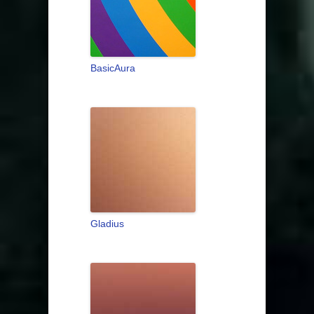
BasicAura
Gladius