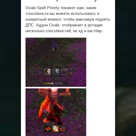
Ovale Spell Priority покажет вам, какие
способности вы можете использовать в
конкретный момент, чтобы максимум поднять
ДПС. Аддон Ovale отображает в ротации
несколько способностей, их кд и кастбар.