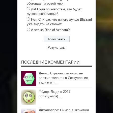
обогощает игровой мир!
Да! Судя по новостям, это будет
лучшее обновление!
Нет. Считаю, что ничего лучше Blizzard
уже выдать не сможет.
А что за Rise of Azshara?
Результаты
ПОСЛЕДНИЕ КОММЕНТАРИИ
Денис: Странно что никто не
вложил таланты в Исскупление,
веди мы п...
Фёдор: Люди в 2021
пользуются)...
Дималолпро: Смысл в экономии