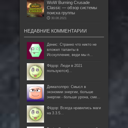
WoW Burning Crusade
Classic — обзор системы
поиска группы
30.08.2021
НЕДАВНИЕ КОММЕНТАРИИ
Денис: Странно что никто не
вложил таланты в
Исскупление, веди мы п...
Фёдор: Люди в 2021
пользуются)...
Дималолпро: Смысл в
экономии энергии, больше
энергии - больше урона, сме...
Фёдор: Всегда нравились маги
на 3.3.5...