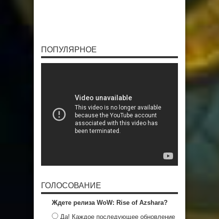
ПОПУЛЯРНОЕ
ГОЛОСОВАНИЕ
Ждете релиза WoW: Rise of Azshara?
Да! Каждое последующее обновление