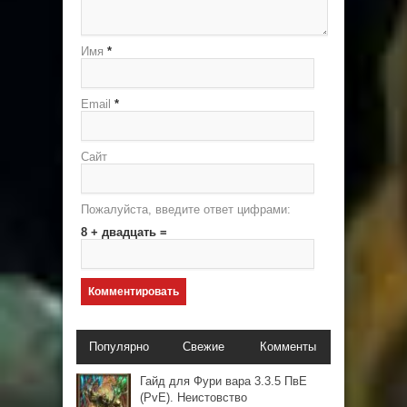
Имя
*
Email
*
Сайт
Пожалуйста, введите ответ цифрами:
8 + двадцать =
Популярно
Свежие
Комменты
Гайд для Фури вара 3.3.5 ПвЕ
(PvE). Неистовство