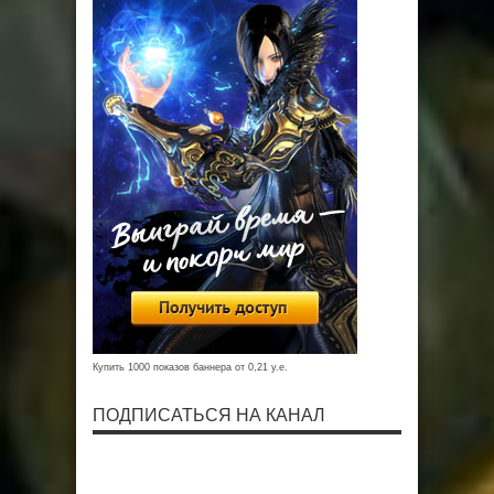
Купить 1000 показов баннера от 0,21 у.е.
ПОДПИСАТЬСЯ НА КАНАЛ