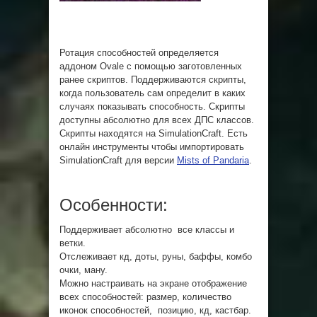
Ротация способностей определяется
аддоном Ovale с помощью заготовленных
ранее скриптов. Поддерживаются скрипты,
когда пользователь сам определит в каких
случаях показывать способность. Скрипты
доступны абсолютно для всех ДПС классов.
Скрипты находятся на SimulationCraft. Есть
онлайн инструменты чтобы импортировать
SimulationCraft для версии
Mists of Pandaria
.
Особенности:
Поддерживает абсолютно все классы и
ветки.
Отслеживает кд, доты, руны, баффы, комбо
очки, ману.
Можно настраивать на экране отображение
всех способностей: размер, количество
иконок способностей, позицию, кд, кастбар.