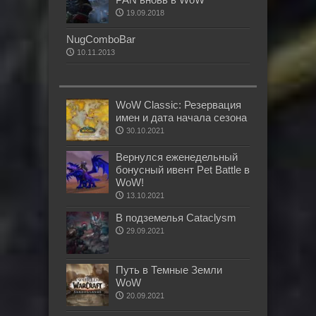
19.09.2018
NugComboBar
10.11.2013
WoW Classic: Резервация
имен и дата начала сезона
30.10.2021
Вернулся еженедельный
бонусный ивент Pet Battle в
WoW!
13.10.2021
В подземелья Cataclysm
29.09.2021
Путь в Темные Земли
WoW
20.09.2021