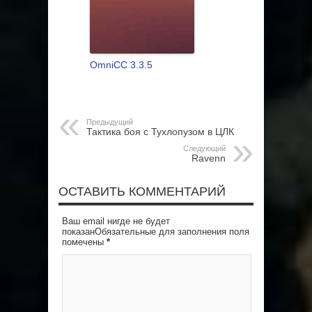
OmniCC 3.3.5
Предыдущий
Тактика боя с Тухлопузом в ЦЛК
Следующий
Ravenn
ОСТАВИТЬ КОММЕНТАРИЙ
Ваш email нигде не будет
показанОбязательные для заполнения поля
помечены
*