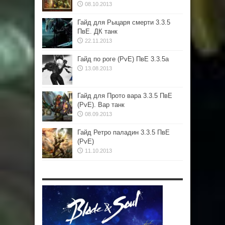
08.10.2013
Гайд для Рыцаря смерти 3.3.5
ПвЕ. ДК танк
22.11.2013
Гайд по роге (PvE) ПвЕ 3.3.5а
13.08.2013
Гайд для Прото вара 3.3.5 ПвЕ
(PvE). Вар танк
08.09.2013
Гайд Ретро паладин 3.3.5 ПвЕ
(PvE)
11.10.2013