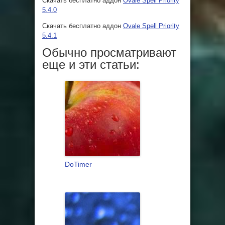
Скачать бесплатно аддон
Ovale Spell Priority
5.4.0
Скачать бесплатно аддон
Ovale Spell Priority
5.4.1
Обычно просматривают
еще и эти статьи:
DoTimer