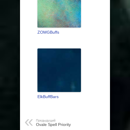
ZOMGBuffs
ElkBuffBars
Предыдущий
Ovale Spell Priority