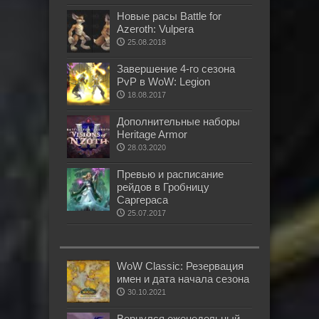
Новые расы Battle for
Azeroth: Vulpera
25.08.2018
Завершение 4-го сезона
PvP в WoW: Legion
18.08.2017
Дополнительные наборы
Heritage Armor
28.03.2020
Превью и расписание
рейдов в Гробницу
Саргераса
25.07.2017
WoW Classic: Резервация
имен и дата начала сезона
30.10.2021
Вернулся еженедельный