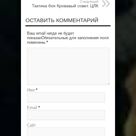
Следующий
Тактика боя Кровавый совет. ЦЛК
ОСТАВИТЬ КОММЕНТАРИЙ
Ваш email нигде не будет
показанОбязательные для заполнения поля
помечены
*
Имя
*
Email
*
Сайт