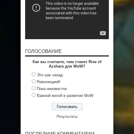
ГОЛОСОВАНИЕ
Как вы считаете, чем станет Rise of
Azshara для WoW?
Это шаг назад
Революцией!
Пока неизвестно
Важной вехой в развитии WoW
Результаты
ПОСЛЕДНИЕ КОММЕНТАРИИ