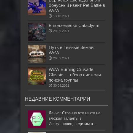
бонусный ивент Pet Battle в
WoW!
13.10.2021
В подземелья Cataclysm
29.09.2021
Путь в Темные Земли
WoW
20.09.2021
WoW Burning Crusade
Classic — обзор системы
поиска группы
30.08.2021
НЕДАВНИЕ КОММЕНТАРИИ
Денис: Странно что никто не
вложил таланты в
Исскупление, веди мы п...