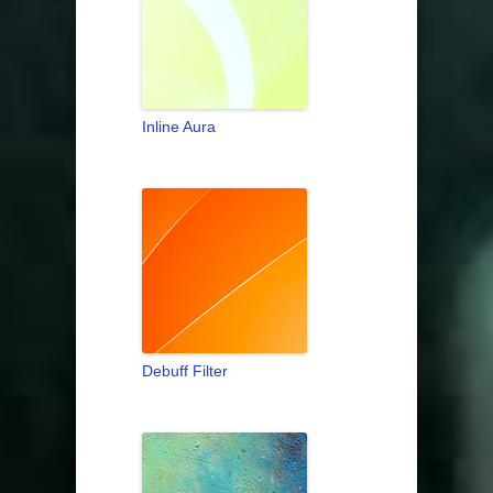
Inline Aura
Debuff Filter