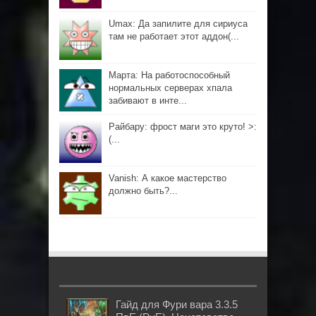
Umax: Да запилите для сириуса
там не работает этот аддон(...
Марта: На работоспособный
нормальных серверах хпала
забивают в инте...
Райбару: фрост маги это круто! >:
(...
Vanish: А какое мастерство
должно быть?...
Гайд для Фури вара 3.3.5