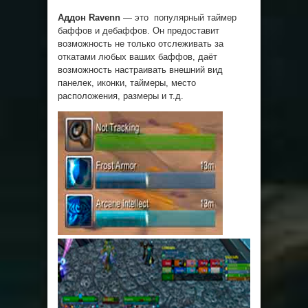
Аддон Ravenn
— это популярный таймер
баффов и дебаффов. Он предоставит
возможность не только отслеживать за
откатами любых ваших баффов, даёт
возможность настраивать внешний вид
панелек, иконки, таймеры, место
расположения, размеры и т.д.