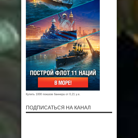
Купить 1000 показов баннера от 0,21 у.е.
ПОДПИСАТЬСЯ НА КАНАЛ