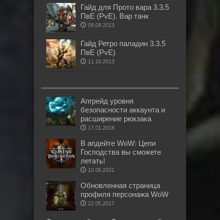
Гайд для Прото вара 3.3.5
ПвЕ (PvE). Вар танк
08.09.2013
Гайд Ретро паладин 3.3.5
ПвЕ (PvE)
11.10.2013
Апгрейд уровня
безопасности аккаунта и
расширение рюкзака
17.01.2018
В апдейте WoW: Цепи
Господства вы сможете
летать!
10.06.2021
Обновленная страница
профиля персонажа WoW
22.05.2017