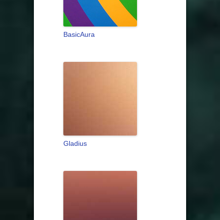
BasicAura
Gladius