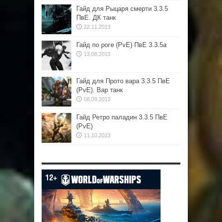
Гайд для Рыцаря смерти 3.3.5
ПвЕ. ДК танк
22.11.2013
Гайд по роге (PvE) ПвЕ 3.3.5а
13.08.2013
Гайд для Прото вара 3.3.5 ПвЕ
(PvE). Вар танк
08.09.2013
Гайд Ретро паладин 3.3.5 ПвЕ
(PvE)
11.10.2013