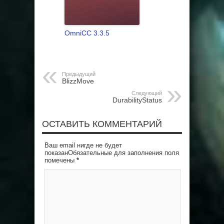
OmniCC 3.3.5
Предыдущий
BlizzMove
Следующий
DurabilityStatus
ОСТАВИТЬ КОММЕНТАРИЙ
Ваш email нигде не будет
показанОбязательные для заполнения поля
помечены
*