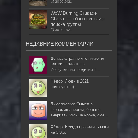
20.09.2021
WoW Burning Crusade
Classic — обзор системы
поиска группы
30.08.2021
НЕДАВНИЕ КОММЕНТАРИИ
Денис: Странно что никто не
вложил таланты в
Исскупление, веди мы п...
Фёдор: Люди в 2021
пользуются)...
Дималолпро: Смысл в
экономии энергии, больше
энергии - больше урона, сме...
Фёдор: Всегда нравились маги
на 3.3.5...