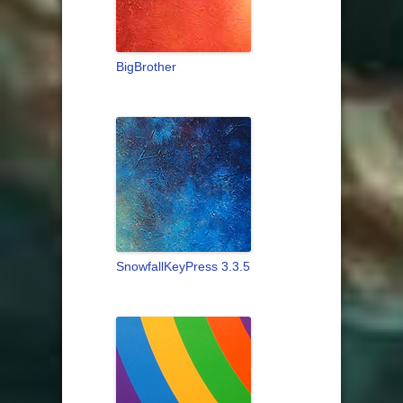
BigBrother
SnowfallKeyPress 3.3.5