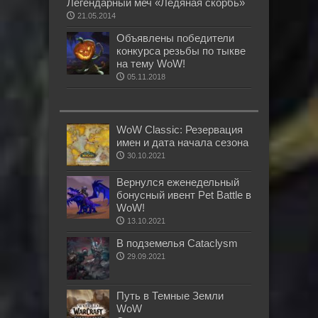
Легендарный меч «Ледяная скорбь»
21.05.2014
Объявлены победители
конкурса резьбы по тыкве
на тему WoW!
05.11.2018
WoW Classic: Резервация
имен и дата начала сезона
30.10.2021
Вернулся еженедельный
бонусный ивент Pet Battle в
WoW!
13.10.2021
В подземелья Cataclysm
29.09.2021
Путь в Темные Земли
WoW