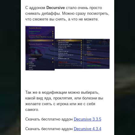
С аддоном
Decursive
стало очень просто
снимать дебаффы. Можно сразу посмотреть,
что сможете вы снять, а что не можете.
Так же в модификации можно выбирать,
какой вид яда, проклятия, или болезни вы
желаете снять с игрока или же с себя
самого.
Скачать бесплатно аддон
Decursive 3.3.5
Скачать бесплатно аддон
Decursive 4.3.4