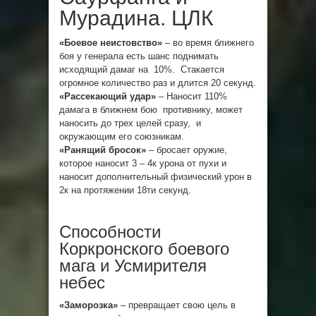
Мурадина. ЦЛК
«Боевое неистовство»
– во время ближнего
боя у генерала есть шанс поднимать
исходящий дамаг на 10%. Стакается
огромное количество раз и длится 20 секунд.
«Рассекающий удар»
– Наносит 110%
дамага в ближнем бою противнику, может
наносить до трех целей сразу, и
окружающим его союзникам.
«Ранящий бросок»
– бросает оружие,
которое наносит 3 – 4к урона от пухи и
наносит дополнительный физический урон в
2к на протяжении 18ти секунд.
Способности
Коркронского боевого
мага и Усмирителя
небес
«Заморозка»
– превращает свою цель в