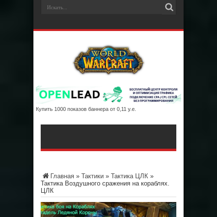
Купить 1000 показов баннера от 0,11 у.е.
Главная
»
Тактики
»
Тактика ЦЛК
»
Тактика Воздушного сражения на кораблях.
ЦЛК