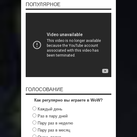
ПОПУЛЯРНОЕ
ГОЛОСОВАНИЕ
Как регулярно вы играете в WoW?
Каждый день
Раз в пару дней
Пару раз в неделю
Пару раз в месяц