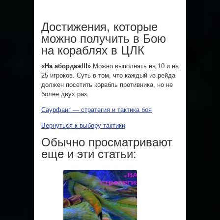
Достижения, которые
можно получить в Бою
на кораблях в ЦЛК
«На абордаж!!!»
Можно выполнять на 10 и на
25 игроков. Суть в том, что каждый из рейда
должен посетить корабль противника, но не
более двух раз.
Саурфанг — стратегия и тактика боя
Вернуться к выбору тактики
Обычно просматривают
еще и эти статьи: