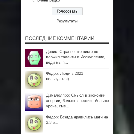
Очень редко
Результаты
ПОСЛЕДНИЕ КОММЕНТАРИИ
Денис: Странно что никто не
вложил таланты в Исскупление,
веди мы п...
Фёдор: Люди в 2021
пользуются)...
Дималолпро: Смысл в экономии
энергии, больше энергии - больше
урона, сме...
Фёдор: Всегда нравились маги на
3.3.5...