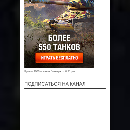
Купить 1000 показов баннера от 0,21 у.е.
ПОДПИСАТЬСЯ НА КАНАЛ