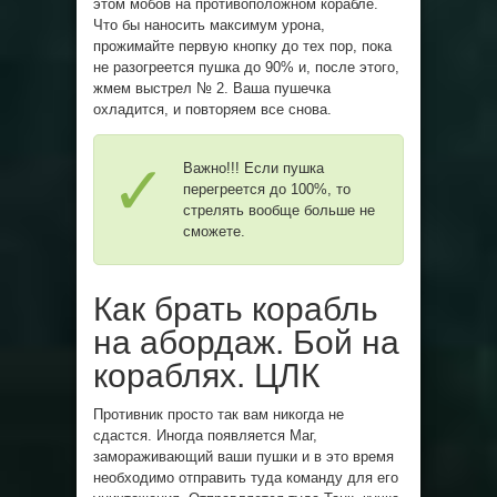
этом мобов на противоположном корабле.
Что бы наносить максимум урона,
прожимайте первую кнопку до тех пор, пока
не разогреется пушка до 90% и, после этого,
жмем выстрел № 2. Ваша пушечка
охладится, и повторяем все снова.
Важно!!! Если пушка
перегреется до 100%, то
стрелять вообще больше не
сможете.
Как брать корабль
на абордаж. Бой на
кораблях. ЦЛК
Противник просто так вам никогда не
сдастся. Иногда появляется Маг,
замораживающий ваши пушки и в это время
необходимо отправить туда команду для его