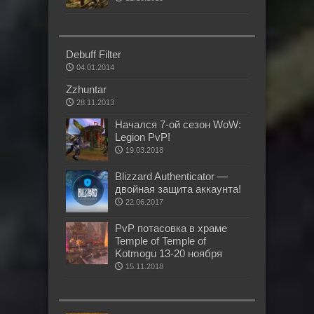
Debuff Filter
04.01.2014
Zzhuntar
28.11.2013
Начался 7-ой сезон WoW:
Legion PvP!
19.03.2018
Blizzard Authenticator —
двойная защита аккаунта!
22.06.2017
PvP потасовка в храме
Temple of Temple of
Kotmogu 13-20 ноября
15.11.2018