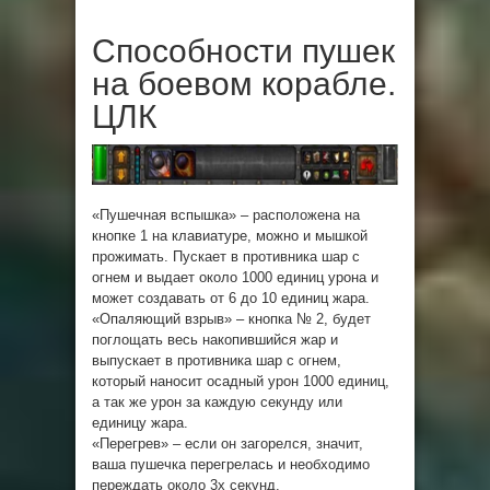
Способности пушек
на боевом корабле.
ЦЛК
«Пушечная вспышка» – расположена на
кнопке 1 на клавиатуре, можно и мышкой
прожимать. Пускает в противника шар с
огнем и выдает около 1000 единиц урона и
может создавать от 6 до 10 единиц жара.
«Опаляющий взрыв» – кнопка № 2, будет
поглощать весь накопившийся жар и
выпускает в противника шар с огнем,
который наносит осадный урон 1000 единиц,
а так же урон за каждую секунду или
единицу жара.
«Перегрев» – если он загорелся, значит,
ваша пушечка перегрелась и необходимо
переждать около 3х секунд.