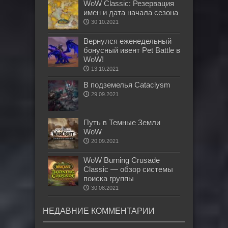
WoW Classic: Резервация
имен и дата начала сезона
30.10.2021
Вернулся еженедельный
бонусный ивент Pet Battle в
WoW!
13.10.2021
В подземелья Cataclysm
29.09.2021
Путь в Темные Земли
WoW
20.09.2021
WoW Burning Crusade
Classic — обзор системы
поиска группы
30.08.2021
НЕДАВНИЕ КОММЕНТАРИИ