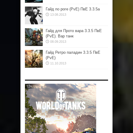
Гайд по роге (PvE) ПвЕ 3.3.5а
13.08.2013
Гайд для Прото вара 3.3.5 ПвЕ
(PvE). Вар танк
08.09.2013
Гайд Ретро паладин 3.3.5 ПвЕ
(PvE)
11.10.2013