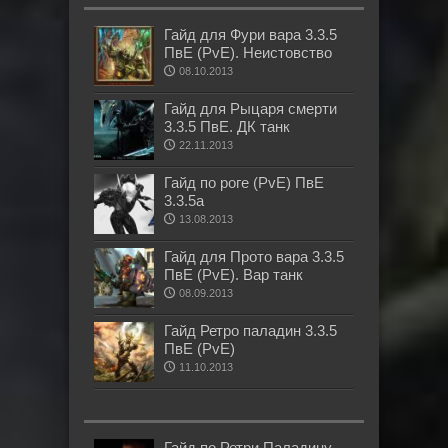
Гайд для Фури вара 3.3.5
ПвЕ (PvE). Неистовство
08.10.2013
Гайд для Рыцаря смерти
3.3.5 ПвЕ. ДК танк
22.11.2013
Гайд по роге (PvE) ПвЕ
3.3.5а
13.08.2013
Гайд для Прото вара 3.3.5
ПвЕ (PvE). Вар танк
08.09.2013
Гайд Ретро паладин 3.3.5
ПвЕ (PvE)
11.10.2013
Гайд по Ретри Паладину