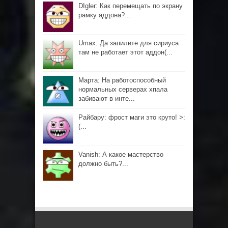
DIgler: Как перемещать по экрану
рамку аддона?...
Umax: Да запилите для сириуса
там не работает этот аддон(...
Марта: На работоспособный
нормальных серверах хпала
забивают в инте...
Райбару: фрост маги это круто! >:
(...
Vanish: А какое мастерство
должно быть?...