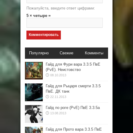
Пожалуйста, введите ответ цифрами:
5 × четыре =
Популярно
Свежие
Комменты
Гайд для Фури вара 3.3.5 ПвЕ
(PvE). Неистовство
08.10.2013
Гайд для Рыцаря смерти 3.3.5
ПвЕ. ДК танк
22.11.2013
Гайд по роге (PvE) ПвЕ 3.3.5а
13.08.2013
Гайд для Прото вара 3.3.5 ПвЕ