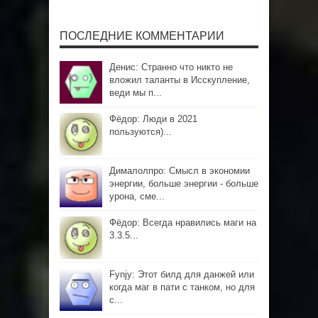
ПОСЛЕДНИЕ КОММЕНТАРИИ
Денис: Странно что никто не
вложил таланты в Исскупление,
веди мы п...
Фёдор: Люди в 2021
пользуются)...
Дималолпро: Смысл в экономии
энергии, больше энергии - больше
урона, сме...
Фёдор: Всегда нравились маги на
3.3.5...
Fynjy: Этот билд для данжей или
когда маг в пати с танком, но для
с...