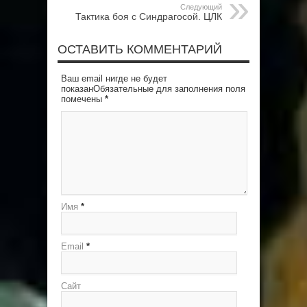
Следующий
Тактика боя с Синдрагосой. ЦЛК
ОСТАВИТЬ КОММЕНТАРИЙ
Ваш email нигде не будет
показанОбязательные для заполнения поля
помечены
*
Имя
*
Email
*
Сайт