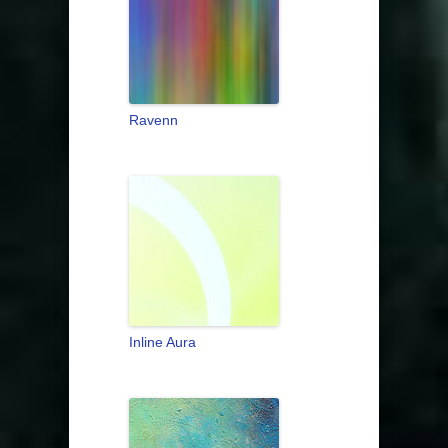
Ravenn
Inline Aura