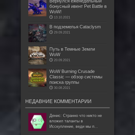
Вернулся еженедельный
бонусный ивент Pet Battle в
WoW!
13.10.2021
В подземелья Cataclysm
29.09.2021
Путь в Темные Земли
WoW
20.09.2021
WoW Burning Crusade
Classic — обзор системы
поиска группы
30.08.2021
НЕДАВНИЕ КОММЕНТАРИИ
Денис: Странно что никто не
вложил таланты в
Исскупление, веди мы п...