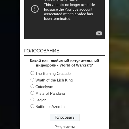
ГОЛОСОВАНИЕ
Какой ваш любимый вступительный
видеоролик World of Warcraft?
The Burning Crusade
Wrath of the Lich King
Cataclysm
Mists of Pandaria
Legion
Battle for Azeroth
Результаты