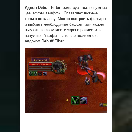
Аддон Debuff Filter
фильтрует все ненужные
дебаффы и баффы. Оставляет нужные
только по классу. Можно настроить фильтры
и выбрать необходимые баффы, или можно
выбрать в каком месте экрана разместить
ненужные баффы – это всё возможно с
аддоном
Debuff Filter
.