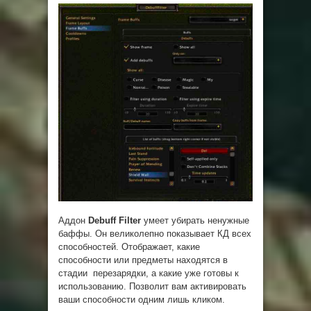
Аддон
Debuff Filter
умеет убирать ненужные
баффы. Он великолепно показывает КД всех
способностей. Отображает, какие
способности или предметы находятся в
стадии перезарядки, а какие уже готовы к
использованию. Позволит вам активировать
ваши способности одним лишь кликом.