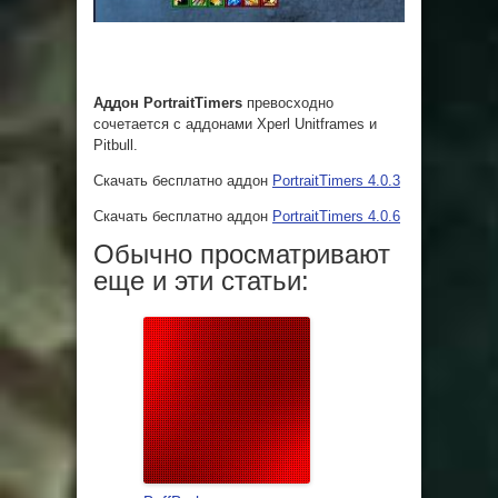
Аддон PortraitTimers
превосходно
сочетается с аддонами Xperl Unitframes и
Pitbull.
Скачать бесплатно аддон
PortraitTimers 4.0.3
Скачать бесплатно аддон
PortraitTimers 4.0.6
Обычно просматривают
еще и эти статьи: