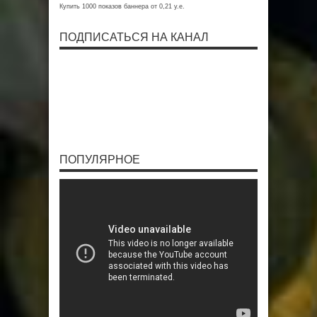
Купить 1000 показов баннера от 0,21 у.е.
ПОДПИСАТЬСЯ НА КАНАЛ
ПОПУЛЯРНОЕ