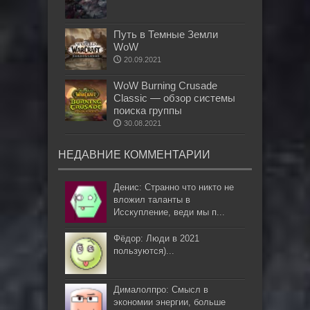
Путь в Темные Земли
WoW
20.09.2021
WoW Burning Crusade
Classic — обзор системы
поиска группы
30.08.2021
НЕДАВНИЕ КОММЕНТАРИИ
Денис: Странно что никто не
вложил таланты в
Исскупление, веди мы п...
Фёдор: Люди в 2021
пользуются)...
Дималолпро: Смысл в
экономии энергии, больше