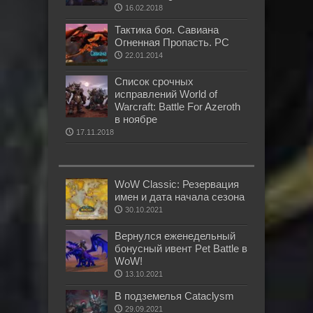
16.02.2018
Тактика боя. Савиана
Огненная Пропасть. РС
22.01.2014
Список срочных
исправлений World of
Warcraft: Battle For Azeroth
в ноябре
17.11.2018
WoW Classic: Резервация
имен и дата начала сезона
30.10.2021
Вернулся еженедельный
бонусный ивент Pet Battle в
WoW!
13.10.2021
В подземелья Cataclysm
29.09.2021