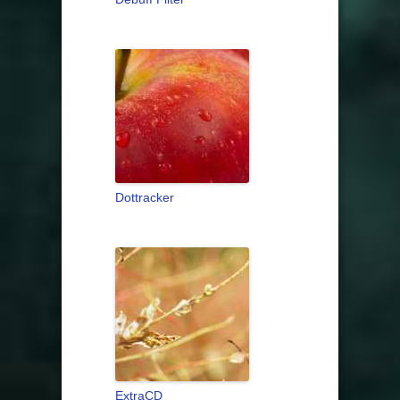
Dottracker
ExtraCD