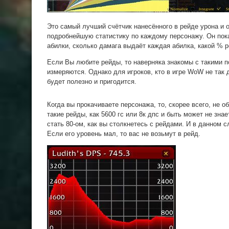
Это самый лучший счётчик нанесённого в рейде урона и 
подробнейшую статистику по каждому персонажу. Он показ
абилки, сколько дамага выдаёт каждая абилка, какой % р
Если Вы любите рейды, то наверняка знакомы с такими по
измеряются. Однако для игроков, кто в игре WoW не так д
будет полезно и пригодится.
Когда вы прокачиваете персонажа, то, скорее всего, не 
такие рейды, как 5600 гс или 8к дпс и быть может не знае
стать 80-ом, как вы столкнетесь с рейдами. И в данном 
Если его уровень мал, то вас не возьмут в рейд.