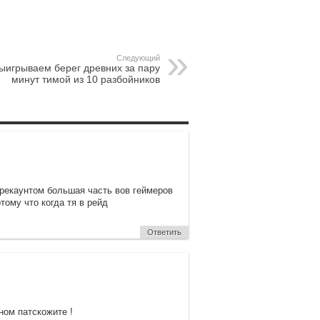
Следующий
ыигрываем берег древних за пару
минут тимой из 10 разбойников
 рекаунтом большая часть вов геймеров
тому что когда тя в рейд
Ответить
ном патскожите !