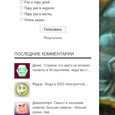
Раз в пару дней
Пару раз в неделю
Пару раз в месяц
Очень редко
Результаты
ПОСЛЕДНИЕ КОММЕНТАРИИ
Денис: Странно что никто не вложил
таланты в Исскупление, веди мы п...
Фёдор: Люди в 2021 пользуются)...
Дималолпро: Смысл в экономии
энергии, больше энергии - больше
урона, сме...