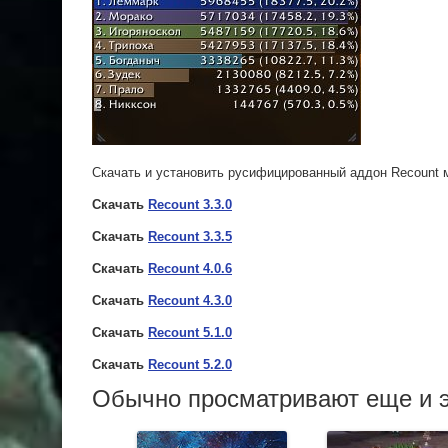
Скачать и установить русифицированный аддон Recount 
Скачать
Recount 3.3.0
Скачать
Recount 3.3.5
Скачать
Recount 4.0.6
Скачать
Recount 4.3.0
Скачать
Recount 5.1.0
Скачать
Recount 5.2.0
Обычно просматривают еще и э