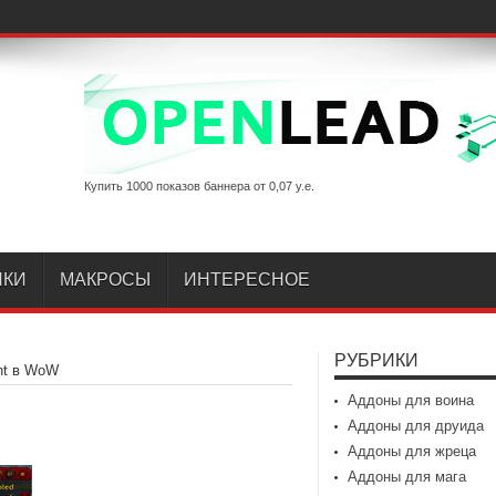
Купить 1000 показов баннера от 0,07 у.е.
ИКИ
МАКРОСЫ
ИНТЕРЕСНОЕ
РУБРИКИ
nt в WoW
Аддоны для воина
Аддоны для друида
Аддоны для жреца
Аддоны для мага