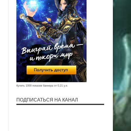
Купить 1000 показов баннера от 0,21 у.е.
ПОДПИСАТЬСЯ НА КАНАЛ