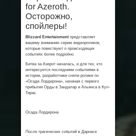
for Azeroth.
Осторожно,
спойлеры!
Blizzard Entertainment
представляет
вашему вниманию серию видеороликов,
которые повествуют о происходящих
событиях более подробно.
Битва за Азерот началась, и для тех, кто
интересуется последними событиями в
истории, разработчики сняли ролики по
«Осаде Лордерона», начиная с первого
прибытия Орды в Зандалар и Альянса в Кул-
Тирас.
Осада Лордерона
После трагических событий в Дарнасе