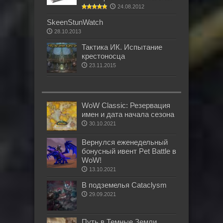
24.08.2012
SkeenStunWatch
28.10.2013
Тактика ИК. Испытание
крестоносца
23.11.2015
WoW Classic: Резервация
имен и дата начала сезона
30.10.2021
Вернулся еженедельный
бонусный ивент Pet Battle в
WoW!
13.10.2021
В подземелья Cataclysm
29.09.2021
Путь в Темные Земли