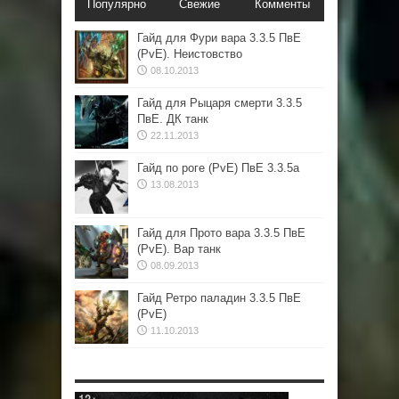
Популярно
Свежие
Комменты
Гайд для Фури вара 3.3.5 ПвЕ
(PvE). Неистовство
08.10.2013
Гайд для Рыцаря смерти 3.3.5
ПвЕ. ДК танк
22.11.2013
Гайд по роге (PvE) ПвЕ 3.3.5а
13.08.2013
Гайд для Прото вара 3.3.5 ПвЕ
(PvE). Вар танк
08.09.2013
Гайд Ретро паладин 3.3.5 ПвЕ
(PvE)
11.10.2013