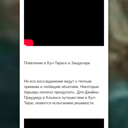
Появление в Кул-Тирасе и Зандаларе
Не все воссоединения ведут к теплым
приемам и любящим объятиям. Некоторые
барьеры нелегко преодолеть. Для Джайны
Праудмур и Альянса путешествие в Кул-
Тирас окажется испытанием решимости.