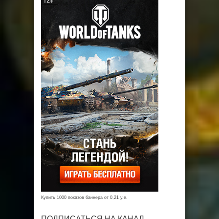
Купить 1000 показов баннера от 0,21 у.е.
ПОДПИСАТЬСЯ НА КАНАЛ