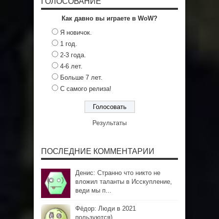
ГОЛОСОВАНИЕ
Как давно вы играете в WoW?
Я новичок.
1 год.
2-3 года.
4-6 лет.
Больше 7 лет.
С самого релиза!
Результаты
ПОСЛЕДНИЕ КОММЕНТАРИИ
Денис: Странно что никто не
вложил таланты в Исскупление,
веди мы п...
Фёдор: Люди в 2021
пользуются)...