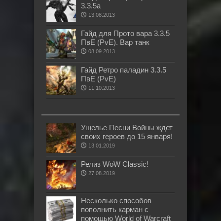
3.3.5а
13.08.2013
Гайд для Прото вара 3.3.5
ПвЕ (PvE). Вар танк
08.09.2013
Гайд Ретро паладин 3.3.5
ПвЕ (PvE)
11.10.2013
Ущелье Песни Войны ждет
своих героев до 15 января!
13.01.2019
Релиз WoW Classic!
27.08.2019
Несколько способов
пополнить карман с
помощью World of Warcraft