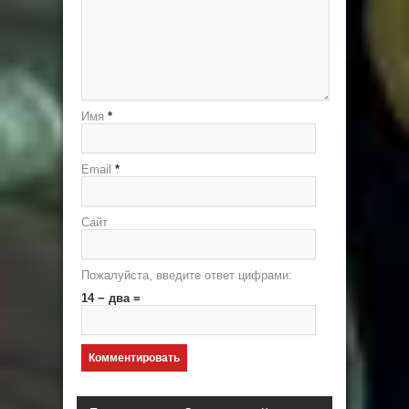
Имя
*
Email
*
Сайт
Пожалуйста, введите ответ цифрами:
14 − два =