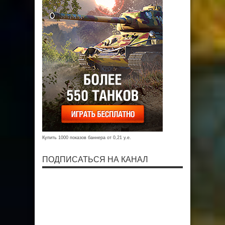
Купить 1000 показов баннера от 0,21 у.е.
ПОДПИСАТЬСЯ НА КАНАЛ