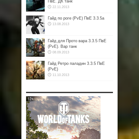
ПвЕ. ДК танк
22.11.2013
Гайд по роге (PvE) ПвЕ 3.3.5а
13.08.2013
Гайд для Прото вара 3.3.5 ПвЕ
(PvE). Вар танк
08.09.2013
Гайд Ретро паладин 3.3.5 ПвЕ
(PvE)
11.10.2013