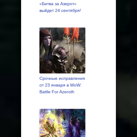
«Битва за Азерот»
выйдет 24 сентября!
Срочные исправления
от 23 января в WoW:
Battle For Azeroth