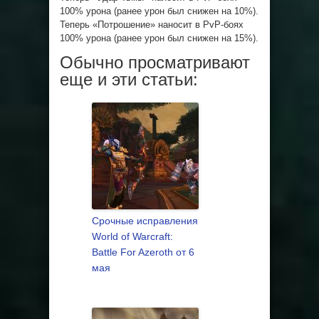
100% урона (ранее урон был снижен на 10%).
Теперь «Потрошение» наносит в PvP-боях
100% урона (ранее урон был снижен на 15%).
Обычно просматривают
еще и эти статьи:
Срочные исправления
World of Warcraft:
Battle For Azeroth от 6
мая