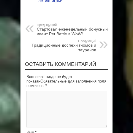
летию игры!
Предыдущий
Стартовал еженедельный бонусный
ивент Pet Battle в WoW!
Следующий
Традиционные доспехи гномов и
тауренов
ОСТАВИТЬ КОММЕНТАРИЙ
Ваш email нигде не будет
показанОбязательные для заполнения поля
помечены
*
Имя
*