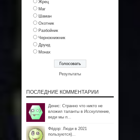
Жрец
Маг
Шаман
Охотник
Разбойник
Чернокнижник
Друид
Монах
Результаты
ПОСЛЕДНИЕ КОММЕНТАРИИ
Денис: Странно что никто не
вложил таланты в Исскупление,
веди мы п...
Фёдор: Люди в 2021
пользуются)...