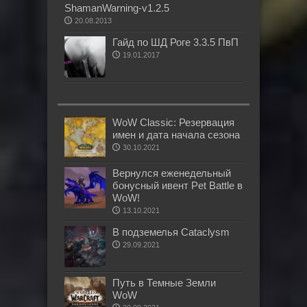
ShamanWarning-v1.2.5
20.08.2013
Гайд по ШД Роге 3.3.5 ПвП
19.01.2017
WoW Classic: Резервация
имен и дата начала сезона
30.10.2021
Вернулся еженедельный
бонусный ивент Pet Battle в
WoW!
13.10.2021
В подземелья Cataclysm
29.09.2021
Путь в Темные Земли
WoW