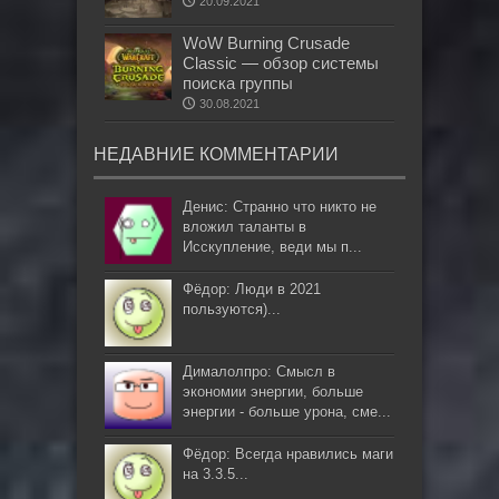
20.09.2021
WoW Burning Crusade
Classic — обзор системы
поиска группы
30.08.2021
НЕДАВНИЕ КОММЕНТАРИИ
Денис: Странно что никто не
вложил таланты в
Исскупление, веди мы п...
Фёдор: Люди в 2021
пользуются)...
Дималолпро: Смысл в
экономии энергии, больше
энергии - больше урона, сме...
Фёдор: Всегда нравились маги
на 3.3.5...