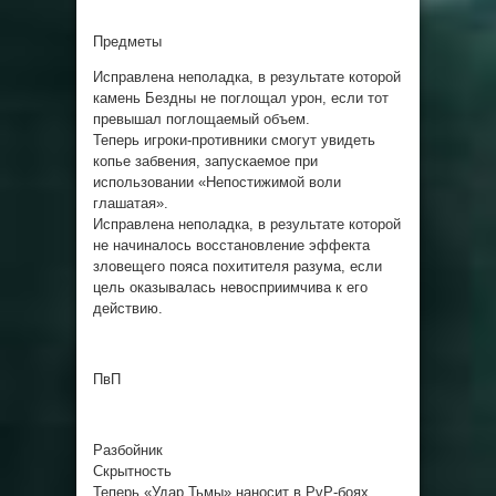
Предметы
Исправлена неполадка, в результате которой
камень Бездны не поглощал урон, если тот
превышал поглощаемый объем.
Теперь игроки-противники смогут увидеть
копье забвения, запускаемое при
использовании «Непостижимой воли
глашатая».
Исправлена неполадка, в результате которой
не начиналось восстановление эффекта
зловещего пояса похитителя разума, если
цель оказывалась невосприимчива к его
действию.
ПвП
Разбойник
Скрытность
Теперь «Удар Тьмы» наносит в PvP-боях