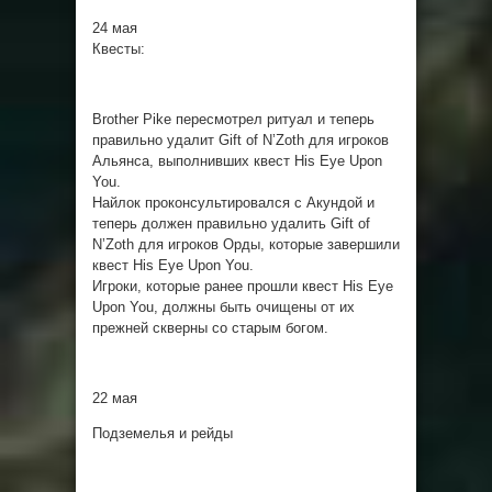
24 мая
Квесты:
Brother Pike пересмотрел ритуал и теперь
правильно удалит Gift of N’Zoth для игроков
Альянса, выполнивших квест His Eye Upon
You.
Найлок проконсультировался с Акундой и
теперь должен правильно удалить Gift of
N’Zoth для игроков Орды, которые завершили
квест His Eye Upon You.
Игроки, которые ранее прошли квест His Eye
Upon You, должны быть очищены от их
прежней скверны со старым богом.
22 мая
Подземелья и рейды