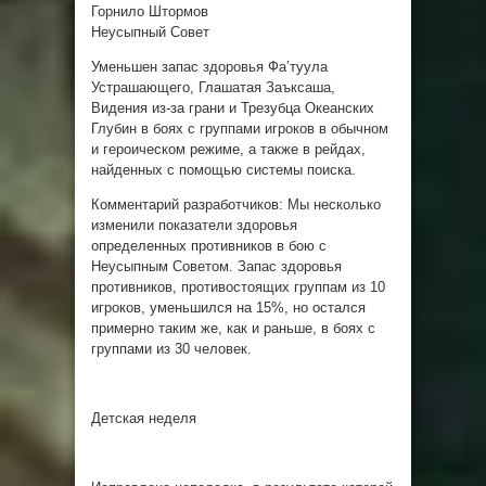
Горнило Штормов
Неусыпный Совет
Уменьшен запас здоровья Фа’туула
Устрашающего, Глашатая Заъксаша,
Видения из-за грани и Трезубца Океанских
Глубин в боях с группами игроков в обычном
и героическом режиме, а также в рейдах,
найденных с помощью системы поиска.
Комментарий разработчиков: Мы несколько
изменили показатели здоровья
определенных противников в бою с
Неусыпным Советом. Запас здоровья
противников, противостоящих группам из 10
игроков, уменьшился на 15%, но остался
примерно таким же, как и раньше, в боях с
группами из 30 человек.
Детская неделя