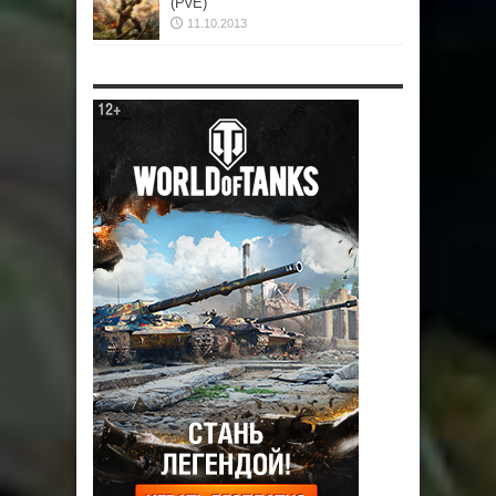
(PvE)
11.10.2013