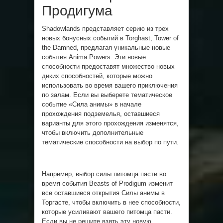
Продигума
Shadowlands представляет серию из трех
новых бонусных событий в Torghast, Tower of
the Damned, предлагая уникальные новые
события Anima Powers. Эти новые
способности предоставят множество новых
диких способностей, которые можно
использовать во время вашего приключения
по залам. Если вы выберете тематическое
событие «Сила анимы» в начале
прохождения подземелья, оставшиеся
варианты для этого прохождения изменятся,
чтобы включить дополнительные
тематические способности на выбор по пути.
Например, выбор силы питомца пасти во
время события Beasts of Prodigum изменит
все оставшиеся открытия Силы анимы в
Торгасте, чтобы включить в нее способности,
которые усиливают вашего питомца пасти.
Если вы не решите взять эту новую