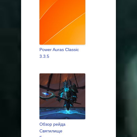
Power Auras Classic
3.3.5
Обзор рейда
Святилище