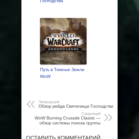
Господства
Путь в Темные Земли
WoW
Предыдущий
Обзор рейда Святилище Господства
Следующий
WoW Burning Crusade Classic —
обзор системы поиска группы
ОСТАВИТЬ КОММЕНТАРИЙ