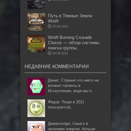
Путь в Темные Земли
WoW
20.09.2021
WoW Burning Crusade
Classic — обзор системы
поиска группы
30.08.2021
НЕДАВНИЕ КОММЕНТАРИИ
Денис: Странно что никто не
вложил таланты в
Исскупление, веди мы п...
Фёдор: Люди в 2021
пользуются)...
Дималолпро: Смысл в
экономии энергии, больше