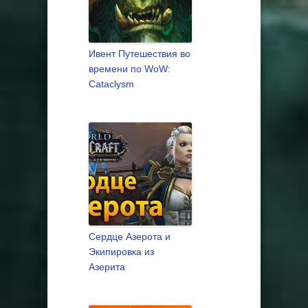
Ивент Путешествия во
времени по WoW:
Cataclysm
Сердце Азерота и
Экипировка из
Азерита