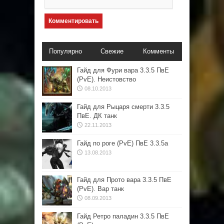
Популярно
Свежие
Комменты
Гайд для Фури вара 3.3.5 ПвЕ
(PvE). Неистовство
08.10.2013
Гайд для Рыцаря смерти 3.3.5
ПвЕ. ДК танк
22.11.2013
Гайд по роге (PvE) ПвЕ 3.3.5а
13.08.2013
Гайд для Прото вара 3.3.5 ПвЕ
(PvE). Вар танк
08.09.2013
Гайд Ретро паладин 3.3.5 ПвЕ