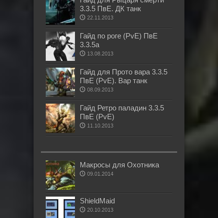
3.3.5 ПвЕ. ДК танк
22.11.2013
Гайд по роге (PvE) ПвЕ
3.3.5а
13.08.2013
Гайд для Прото вара 3.3.5
ПвЕ (PvE). Вар танк
08.09.2013
Гайд Ретро паладин 3.3.5
ПвЕ (PvE)
11.10.2013
Макросы для Охотника
09.01.2014
ShieldMaid
20.10.2013