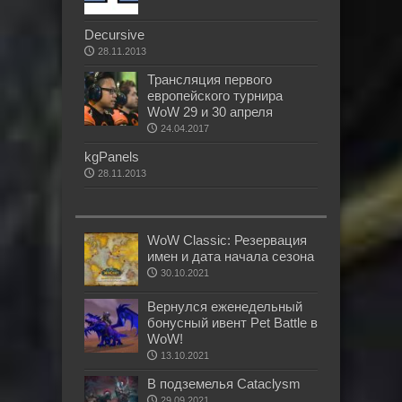
Decursive
28.11.2013
Трансляция первого
европейского турнира
WoW 29 и 30 апреля
24.04.2017
kgPanels
28.11.2013
WoW Classic: Резервация
имен и дата начала сезона
30.10.2021
Вернулся еженедельный
бонусный ивент Pet Battle в
WoW!
13.10.2021
В подземелья Cataclysm
29.09.2021