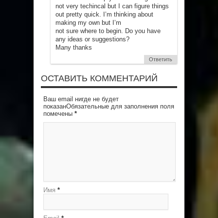
not very techincal but I can figure things
out pretty quick. I’m thinking about
making my own but I’m
not sure where to begin. Do you have
any ideas or suggestions?
Many thanks
Ответить
ОСТАВИТЬ КОММЕНТАРИЙ
Ваш email нигде не будет
показанОбязательные для заполнения поля
помечены
*
Имя
*