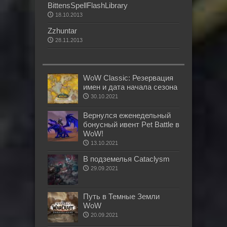
BittensSpellFlashLibrary
18.10.2013
Zzhuntar
28.11.2013
WoW Classic: Резервация
имен и дата начала сезона
30.10.2021
Вернулся еженедельный
бонусный ивент Pet Battle в
WoW!
13.10.2021
В подземелья Cataclysm
29.09.2021
Путь в Темные Земли
WoW
20.09.2021