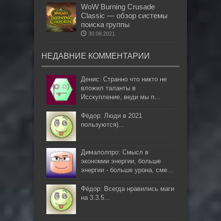
WoW Burning Crusade
Classic — обзор системы
поиска группы
30.08.2021
НЕДАВНИЕ КОММЕНТАРИИ
Денис: Странно что никто не
вложил таланты в
Исскупление, веди мы п...
Фёдор: Люди в 2021
пользуются)...
Дималолпро: Смысл в
экономии энергии, больше
энергии - больше урона, сме...
Фёдор: Всегда нравились маги
на 3.3.5...