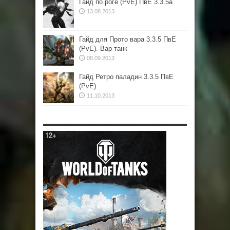
Гайд по роге (PvE) ПвЕ 3.3.5а
13.08.2013
Гайд для Прото вара 3.3.5 ПвЕ
(PvE). Вар танк
08.09.2013
Гайд Ретро паладин 3.3.5 ПвЕ
(PvE)
11.10.2013