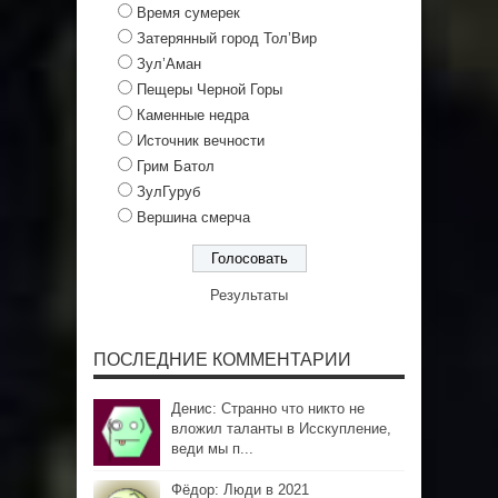
Время сумерек
Затерянный город Тол’Вир
Зул’Аман
Пещеры Черной Горы
Каменные недра
Источник вечности
Грим Батол
ЗулГуруб
Вершина смерча
Результаты
ПОСЛЕДНИЕ КОММЕНТАРИИ
Денис: Странно что никто не
вложил таланты в Исскупление,
веди мы п...
Фёдор: Люди в 2021