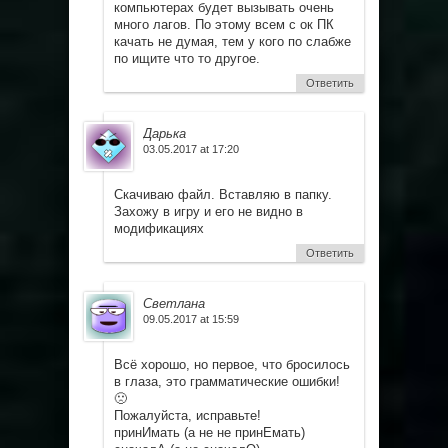
компьютерах будет вызывать очень
много лагов. По этому всем с ок ПК
качать не думая, тем у кого по слабже
по ищите что то другое.
Ответить
Дарька
03.05.2017 at 17:20
Скачиваю файл. Вставляю в папку.
Захожу в игру и его не видно в
модификациях
Ответить
Светлана
09.05.2017 at 15:59
Всё хорошо, но первое, что бросилось
в глаза, это грамматические ошибки!
🙁
Пожалуйста, исправьте!
принИмать (а не не принЕмать)