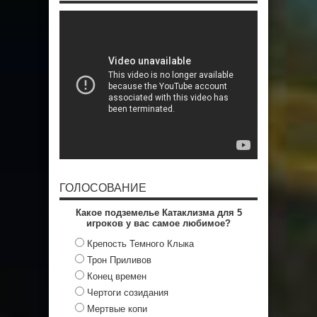
ГОЛОСОВАНИЕ
Какое подземелье Катаклизма для 5
игроков у вас самое любимое?
Крепость Темного Клыка
Трон Приливов
Конец времен
Чертоги созидания
Мертвые копи