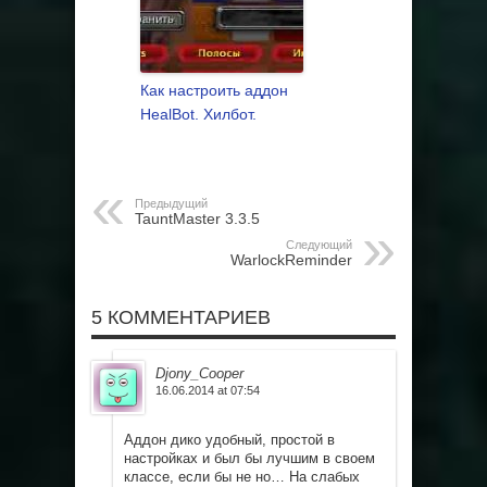
Как настроить аддон
HealBot. Хилбот.
Предыдущий
TauntMaster 3.3.5
Следующий
WarlockReminder
5 КОММЕНТАРИЕВ
Djony_Cooper
16.06.2014 at 07:54
Аддон дико удобный, простой в
настройках и был бы лучшим в своем
классе, если бы не но… На слабых