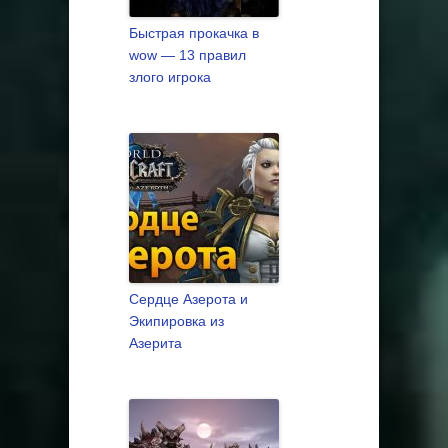
Быстрая прокачка в
wow — 13 правил
злого игрока
Сердце Азерота и
Экипировка из
Азерита