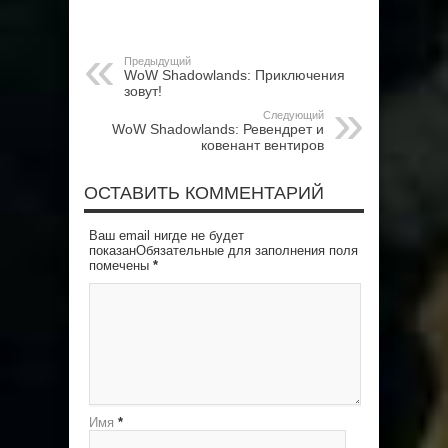
Предыдущий
WoW Shadowlands: Приключения
зовут!
Следующий
WoW Shadowlands: Ревендрет и
ковенант вентиров
ОСТАВИТЬ КОММЕНТАРИЙ
Ваш email нигде не будет
показанОбязательные для заполнения поля
помечены
*
Имя
*