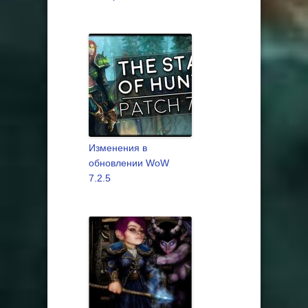
Изменения в
обновлении WoW
7.2.5