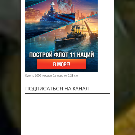
Купить 1000 показов баннера от 0,21 у.е.
ПОДПИСАТЬСЯ НА КАНАЛ