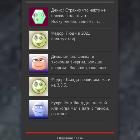
Денис: Странно что никто не
вложил таланты в
Исскупление, веди мы п...
Фёдор: Люди в 2021
пользуются)...
Дималолпро: Смысл в
экономии энергии, больше
энергии - больше урона, сме...
Фёдор: Всегда нравились маги
на 3.3.5...
Fynjy: Этот билд для данжей
или когда маг в пати с танком,
но для с...
Обратная связь