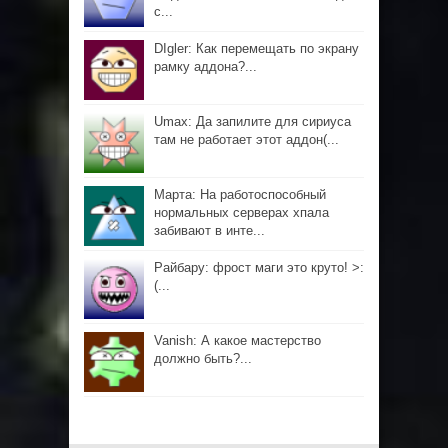
с...
DIgler: Как перемещать по экрану
рамку аддона?...
Umax: Да запилите для сириуса
там не работает этот аддон(...
Марта: На работоспособный
нормальных серверах хпала
забивают в инте...
Райбару: фрост маги это круто! >:
(...
Vanish: А какое мастерство
должно быть?...