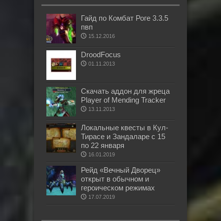
Гайд по Комбат Роге 3.3.5
пвп
15.12.2016
DroodFocus
01.11.2013
Скачать аддон для жреца
Player of Mending Tracker
13.11.2013
Локальные квесты в Кул-
Тирасе и Зандаларе с 15
по 22 января
16.01.2019
Рейд «Вечный Дворец»
открыт в обычном и
героическом режимах
17.07.2019