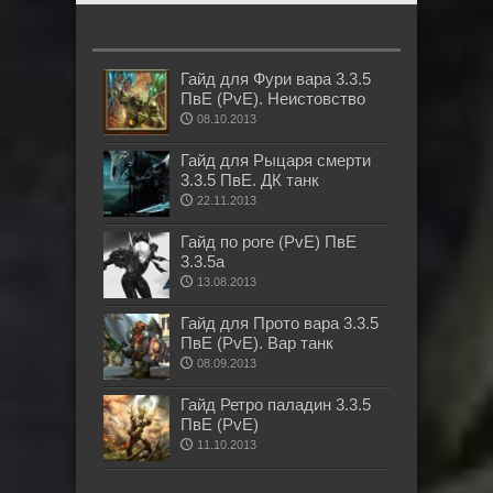
Гайд для Фури вара 3.3.5
ПвЕ (PvE). Неистовство
08.10.2013
Гайд для Рыцаря смерти
3.3.5 ПвЕ. ДК танк
22.11.2013
Гайд по роге (PvE) ПвЕ
3.3.5а
13.08.2013
Гайд для Прото вара 3.3.5
ПвЕ (PvE). Вар танк
08.09.2013
Гайд Ретро паладин 3.3.5
ПвЕ (PvE)
11.10.2013