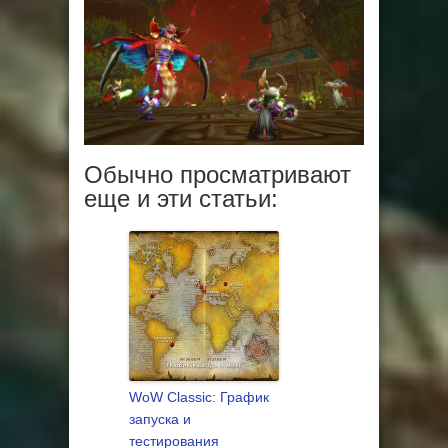
Обычно просматривают
еще и эти статьи:
WoW Classic: График
запуска и
тестирования