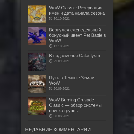
WoW Classic: Резервация
имен и дата начала сезона
30.10.2021
Вернулся еженедельный
бонусный ивент Pet Battle в
WoW!
13.10.2021
В подземелья Cataclysm
29.09.2021
Путь в Темные Земли
WoW
20.09.2021
WoW Burning Crusade
Classic — обзор системы
поиска группы
30.08.2021
НЕДАВНИЕ КОММЕНТАРИИ