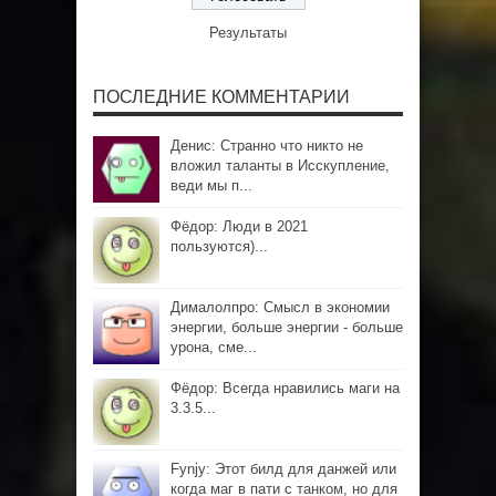
Результаты
ПОСЛЕДНИЕ КОММЕНТАРИИ
Денис: Странно что никто не
вложил таланты в Исскупление,
веди мы п...
Фёдор: Люди в 2021
пользуются)...
Дималолпро: Смысл в экономии
энергии, больше энергии - больше
урона, сме...
Фёдор: Всегда нравились маги на
3.3.5...
Fynjy: Этот билд для данжей или
когда маг в пати с танком, но для