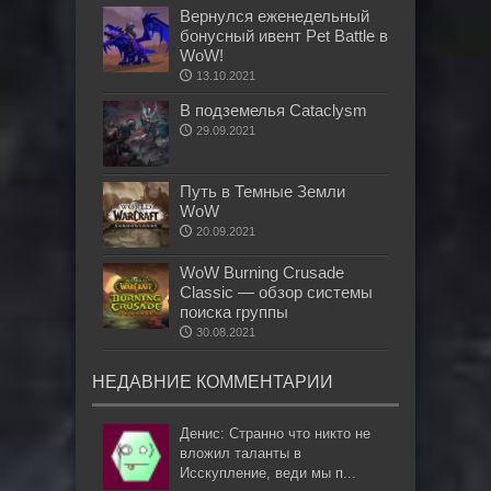
Вернулся еженедельный
бонусный ивент Pet Battle в
WoW!
13.10.2021
В подземелья Cataclysm
29.09.2021
Путь в Темные Земли
WoW
20.09.2021
WoW Burning Crusade
Classic — обзор системы
поиска группы
30.08.2021
НЕДАВНИЕ КОММЕНТАРИИ
Денис: Странно что никто не
вложил таланты в
Исскупление, веди мы п...