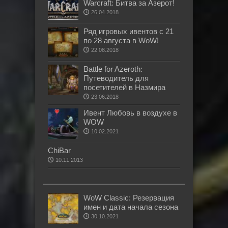
Warcraft: Битва за Азерот!
26.04.2018
Ряд игровых ивентов с 21
по 28 августа в WoW!
22.08.2018
Battle for Azeroth:
Путеводитель для
посетителей в Назмира
23.06.2018
Ивент Любовь в воздухе в
WOW
10.02.2021
ChiBar
10.11.2013
WoW Classic: Резервация
имен и дата начала сезона
30.10.2021