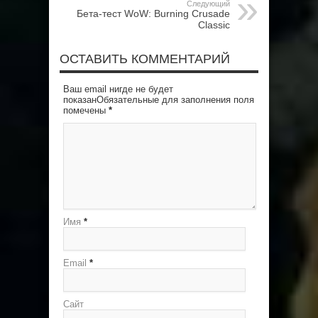
Следующий
Бета-тест WoW: Burning Crusade
Classic
ОСТАВИТЬ КОММЕНТАРИЙ
Ваш email нигде не будет
показанОбязательные для заполнения поля
помечены
*
Имя
*
Email
*
Сайт