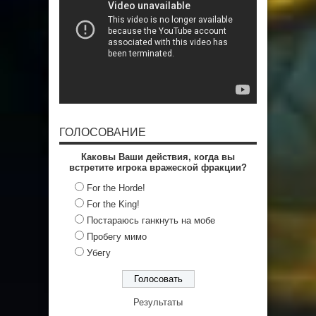
ГОЛОСОВАНИЕ
Каковы Ваши действия, когда вы
встретите игрока вражеской фракции?
For the Horde!
For the King!
Постараюсь ганкнуть на мобе
Пробегу мимо
Убегу
Результаты