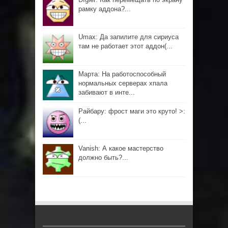
рамку аддона?...
Umax: Да запилите для сириуса
там не работает этот аддон(...
Марта: На работоспособный
нормальных серверах хпала
забивают в инте...
Райбару: фрост маги это круто! >:
(...
Vanish: А какое мастерство
должно быть?...