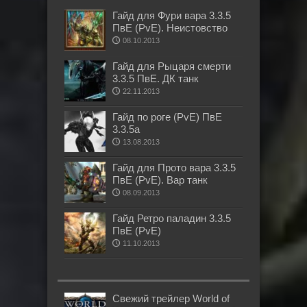
Гайд для Фури вара 3.3.5
ПвЕ (PvE). Неистовство
08.10.2013
Гайд для Рыцаря смерти
3.3.5 ПвЕ. ДК танк
22.11.2013
Гайд по роге (PvE) ПвЕ
3.3.5а
13.08.2013
Гайд для Прото вара 3.3.5
ПвЕ (PvE). Вар танк
08.09.2013
Гайд Ретро паладин 3.3.5
ПвЕ (PvE)
11.10.2013
Свежий трейлер World of