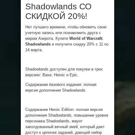
Shadowlands СО
СКИДКОЙ 20%!
Нет лучшего времени, чтобы обновить свою
учетную запись или познакомить друга с
миром Азерота. Купите
World of Warcraft:
Shadowlands
и получите скидку 20% с 11 по
14 марта.
Shadowlands доступен для покупки в трех
версиях: Base, Heroic и Epic.
Содержание базового издания: полная
версия дополнения Shadowlands.
Содержание Heroic Edition: полная версия
дополнения Shadowlands, повышение уровня
персонажа Shadowlands, маунт
заколдованный вечный змей, который дает
доступ к цепочке заданий, дающей набор