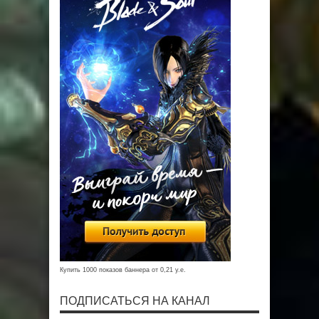
Купить 1000 показов баннера от 0,21 у.е.
ПОДПИСАТЬСЯ НА КАНАЛ