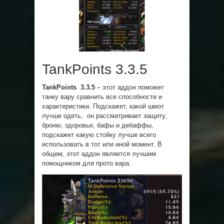
TankPoints 3.3.5
TankPoints 3.3.5
– этот аддон поможет
танку вару сравнить все способности и
характеристики. Подскажет, какой шмот
лучше одеть, он рассматривает защиту,
броню, здоровье, бафы и дебаффы,
подскажет какую стойку лучше всего
использовать в тот или иной момент. В
общем, этот аддон является лучшим
помощником для прото вара.