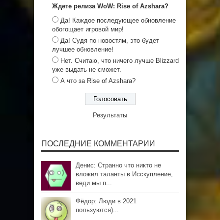
Ждете релиза WoW: Rise of Azshara?
Да! Каждое последующее обновление
обогощает игровой мир!
Да! Судя по новостям, это будет
лучшее обновление!
Нет. Считаю, что ничего лучше Blizzard
уже выдать не сможет.
А что за Rise of Azshara?
Результаты
ПОСЛЕДНИЕ КОММЕНТАРИИ
Денис: Странно что никто не
вложил таланты в Исскупление,
веди мы п...
Фёдор: Люди в 2021
пользуются)...