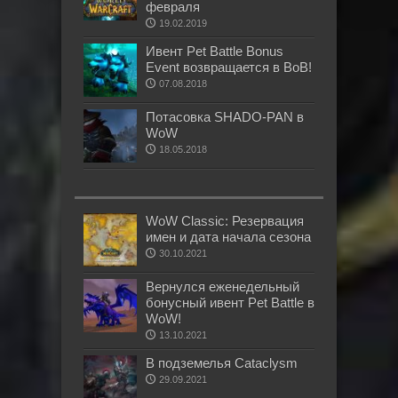
февраля
19.02.2019
Ивент Pet Battle Bonus
Event возвращается в ВоВ!
07.08.2018
Потасовка SHADO-PAN в
WoW
18.05.2018
WoW Classic: Резервация
имен и дата начала сезона
30.10.2021
Вернулся еженедельный
бонусный ивент Pet Battle в
WoW!
13.10.2021
В подземелья Cataclysm
29.09.2021