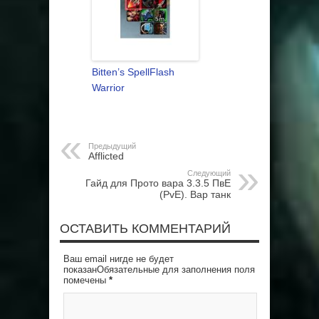
Bitten’s SpellFlash
Warrior
Предыдущий
Afflicted
Следующий
Гайд для Прото вара 3.3.5 ПвЕ
(PvE). Вар танк
ОСТАВИТЬ КОММЕНТАРИЙ
Ваш email нигде не будет
показанОбязательные для заполнения поля
помечены
*