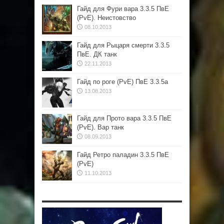
Гайд для Фури вара 3.3.5 ПвЕ
(PvE). Неистовство
08.10.2013
Гайд для Рыцаря смерти 3.3.5
ПвЕ. ДК танк
22.11.2013
Гайд по роге (PvE) ПвЕ 3.3.5а
13.08.2013
Гайд для Прото вара 3.3.5 ПвЕ
(PvE). Вар танк
08.09.2013
Гайд Ретро паладин 3.3.5 ПвЕ
(PvE)
11.10.2013