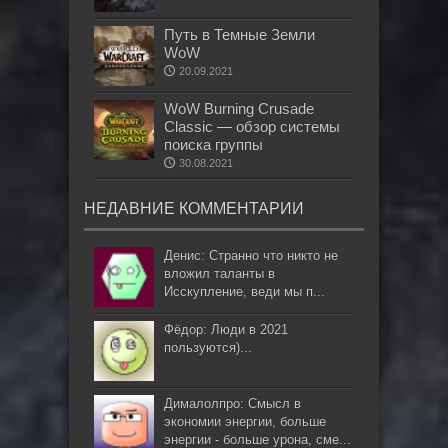
Путь в Темные Земли
WoW
20.09.2021
WoW Burning Crusade
Classic — обзор системы
поиска группы
30.08.2021
НЕДАВНИЕ КОММЕНТАРИИ
Денис: Странно что никто не
вложил таланты в
Исскупление, веди мы п...
Фёдор: Люди в 2021
пользуются)...
Дималолпро: Смысл в
экономии энергии, больше
энергии - больше урона, сме...