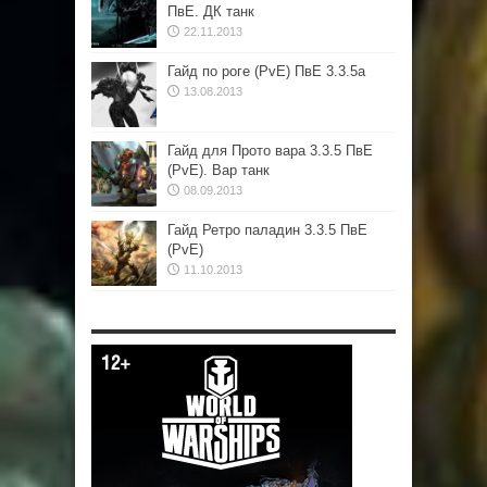
ПвЕ. ДК танк
22.11.2013
Гайд по роге (PvE) ПвЕ 3.3.5а
13.08.2013
Гайд для Прото вара 3.3.5 ПвЕ
(PvE). Вар танк
08.09.2013
Гайд Ретро паладин 3.3.5 ПвЕ
(PvE)
11.10.2013