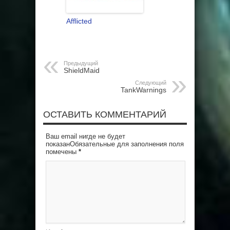
Afflicted
Предыдущий
ShieldMaid
Следующий
TankWarnings
ОСТАВИТЬ КОММЕНТАРИЙ
Ваш email нигде не будет
показанОбязательные для заполнения поля
помечены
*