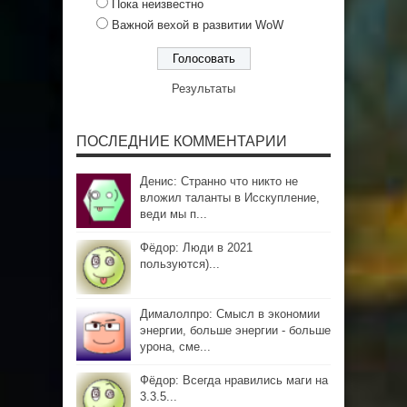
Пока неизвестно
Важной вехой в развитии WoW
Результаты
ПОСЛЕДНИЕ КОММЕНТАРИИ
Денис: Странно что никто не
вложил таланты в Исскупление,
веди мы п...
Фёдор: Люди в 2021
пользуются)...
Дималолпро: Смысл в экономии
энергии, больше энергии - больше
урона, сме...
Фёдор: Всегда нравились маги на
3.3.5...