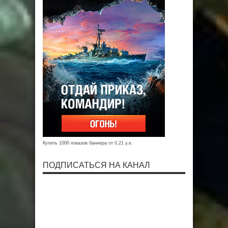
Купить 1000 показов баннера от 0,21 у.е.
ПОДПИСАТЬСЯ НА КАНАЛ