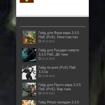
Гайд для Фури вара 3.3.5
ПвЕ (PvE). Неистовство
08.10.2013
Гайд для Рыцаря смерти
3.3.5 ПвЕ. ДК танк
22.11.2013
Гайд по роге (PvE) ПвЕ
3.3.5а
13.08.2013
Гайд для Прото вара 3.3.5
ПвЕ (PvE). Вар танк
08.09.2013
Гайд Ретро паладин 3.3.5