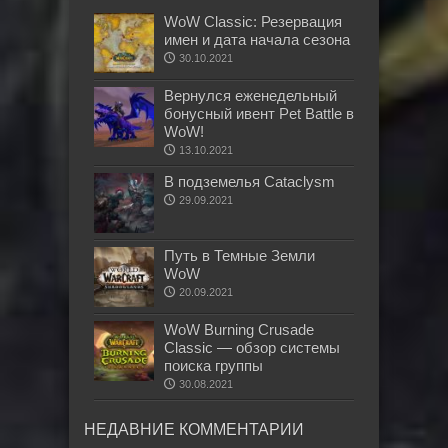
WoW Classic: Резервация
имен и дата начала сезона
30.10.2021
Вернулся еженедельный
бонусный ивент Pet Battle в
WoW!
13.10.2021
В подземелья Cataclysm
29.09.2021
Путь в Темные Земли
WoW
20.09.2021
WoW Burning Crusade
Classic — обзор системы
поиска группы
30.08.2021
НЕДАВНИЕ КОММЕНТАРИИ