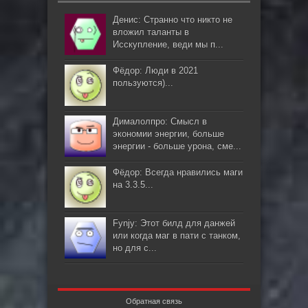
Денис: Странно что никто не
вложил таланты в
Исскупление, веди мы п...
Фёдор: Люди в 2021
пользуются)...
Дималолпро: Смысл в
экономии энергии, больше
энергии - больше урона, сме...
Фёдор: Всегда нравились маги
на 3.3.5...
Fynjy: Этот билд для данжей
или когда маг в пати с танком,
но для с...
Обратная связь