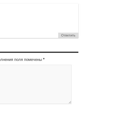
Ответить
полнения поля помечены
*