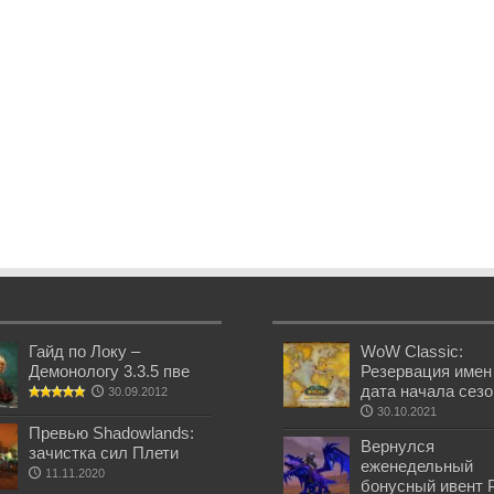
Гайд по Локу –
WoW Classic:
Демонологу 3.3.5 пве
Резервация имен
дата начала сез
30.09.2012
30.10.2021
Превью Shadowlands:
Вернулся
зачистка сил Плети
еженедельный
11.11.2020
бонусный ивент 