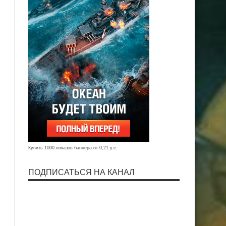
Купить 1000 показов баннера от 0,21 у.е.
ПОДПИСАТЬСЯ НА КАНАЛ