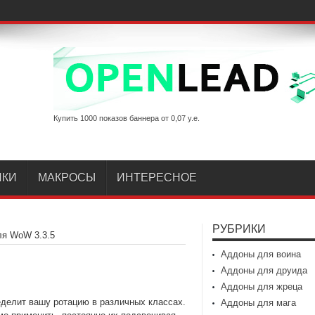
Купить 1000 показов баннера от 0,07 у.е.
ИКИ
МАКРОСЫ
ИНТЕРЕСНОЕ
РУБРИКИ
для WoW 3.3.5
Аддоны для воина
Аддоны для друида
Аддоны для жреца
еделит вашу ротацию в различных классах.
Аддоны для мага