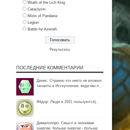
Wrath of the Lich King
Cataclysm
Mists of Pandaria
Legion
Battle for Azeroth
Результаты
ПОСЛЕДНИЕ КОММЕНТАРИИ
Денис: Странно что никто не вложил
таланты в Исскупление, веди мы п...
Фёдор: Люди в 2021 пользуются)...
Дималолпро: Смысл в экономии
энергии, больше энергии - больше