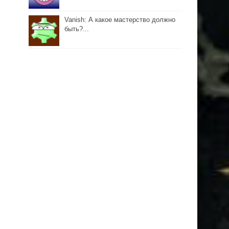
Vanish: А какое мастерство должно
быть?...