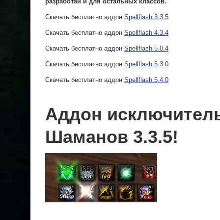
разработан и для остальных классов.
Скачать бесплатно аддон
Spellflash 3.3.5
Скачать бесплатно аддон
Spellflash 4.3.4
Скачать бесплатно аддон
Spellflash 5.0.4
Скачать бесплатно аддон
Spellflash 5.3.0
Скачать бесплатно аддон
Spellflash 5.4.0
Аддон исключител
Шаманов 3.3.5!