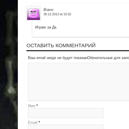
Bravo
30.12.2013 at 15:02
Играю за Дк.
ОСТАВИТЬ КОММЕНТАРИЙ
Ваш email нигде не будет показанОбязательные для за
Имя
*
Email
*