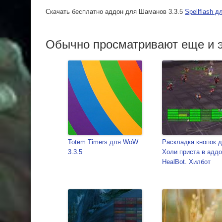
Скачать бесплатно аддон для Шаманов 3.3.5
Spellflash 
Обычно просматривают еще и э
Totem Timers для WoW
Раскладка кнопок 
3.3.5
Холи приста в адд
HealBot. Хилбот