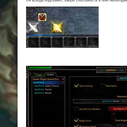
Он всегда подскажет, какую способность в бою необходи