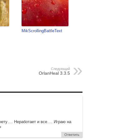
MikScrollingBattleText
Следующий
OrlanHeal 3.3.5
 нету…. Неработает и все…. Играю на
+
Ответить