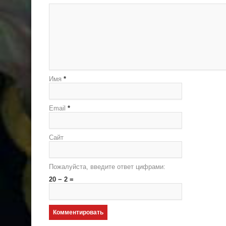
Имя
*
Email
*
Сайт
Пожалуйста, введите ответ цифрами:
20 − 2 =