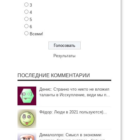
3
4
5
6
Всеми!
Результаты
ПОСЛЕДНИЕ КОММЕНТАРИИ
Денис: Странно что никто не вложил
таланты в Исскупление, веди мы п...
Фёдор: Люди в 2021 пользуются)...
Дималолпро: Смысл в экономии