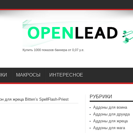
Купить 1000 показов баннера от 0,07 у.е.
ИКИ
МАКРОСЫ
ИНТЕРЕСНОЕ
РУБРИКИ
н для жреца Bitten’s SpellFlash-Priest
Аддоны для воина
Аддоны для друида
Аддоны для жреца
Аддоны для мага