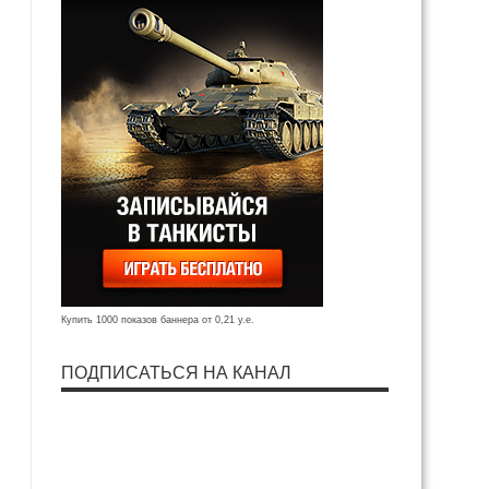
Купить 1000 показов баннера от 0,21 у.е.
ПОДПИСАТЬСЯ НА КАНАЛ