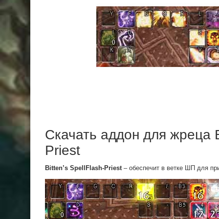
Скачать аддон для жреца Bi
Priest
Bitten’s SpellFlash-Priest
– обеспечит в ветке ШП для пр