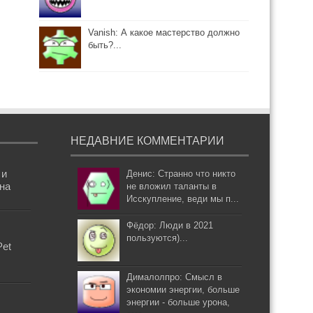
Vanish: А какое мастерство должно
быть?...
НЕДАВНИЕ КОММЕНТАРИИ
 и
Денис: Странно что никто
она
не вложил таланты в
Исскупление, веди мы п...
Фёдор: Люди в 2021
пользуются)...
Pet
Дималолпро: Смысл в
экономии энергии, больше
энергии - больше урона,