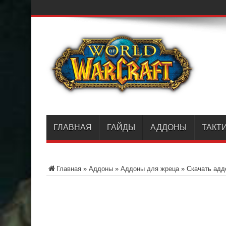
ГЛАВНАЯ
ГАЙДЫ
АДДОНЫ
ТАКТ
Главная
»
Аддоны
»
Аддоны для жреца
»
Скачать аддо