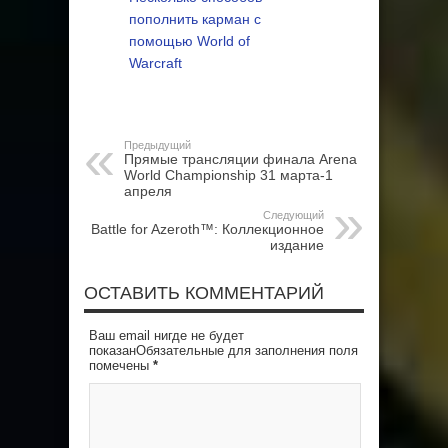
пополнить карман с
помощью World of
Warcraft
Предыдущий
Прямые трансляции финала Arena
World Championship 31 марта-1
апреля
Следующий
Battle for Azeroth™: Коллекционное
издание
ОСТАВИТЬ КОММЕНТАРИЙ
Ваш email нигде не будет
показанОбязательные для заполнения поля
помечены
*