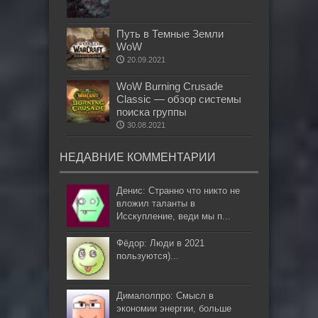
Путь в Темные Земли
WoW
20.09.2021
WoW Burning Crusade
Classic — обзор системы
поиска группы
30.08.2021
НЕДАВНИЕ КОММЕНТАРИИ
Денис: Странно что никто не
вложил таланты в
Исскупление, веди мы п...
Фёдор: Люди в 2021
пользуются)...
Дималолпро: Смысл в
экономии энергии, больше