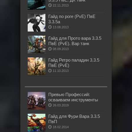
22.11.2013
Гайд по роге (PvE) ПвЕ
3.3.5а
13.08.2013
Гайд для Прото вара 3.3.5
ПвЕ (PvE). Вар танк
08.09.2013
Гайд Ретро паладин 3.3.5
ПвЕ (PvE)
11.10.2013
Превью Профессий:
осваиваем инструменты
26.03.2019
Гайд для Фури Вара 3.3.5
ПвП
18.02.2014