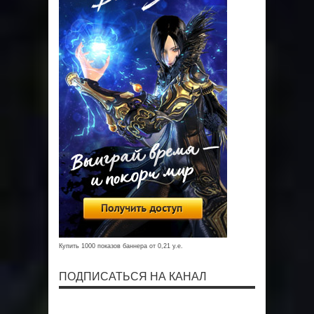
Купить 1000 показов баннера от 0,21 у.е.
ПОДПИСАТЬСЯ НА КАНАЛ