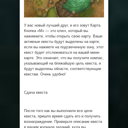
У вас новый лучший друг, и его зовут Карта.
Кнопка «М» — это ключ, который вы
нажимаете, чтобы открыть свою карту. Ваши
активные квесты будут выделены на карте;
если вы нажмете на подсвеченную зону, этот
квест будет отслеживаться на вашей мини-
карте. Это означает, что вы получите компас,
указывающий на ближайшую цель квеста, и
будут выделены области, соответствующие
квестам. Очень удобно!
Сдача квеста
После того как вы выполнили все цели
квеста, пришло время сдать его и получить
вознаграждение. Проверьте описание квеста
в вашем журнале заданий, куда вы