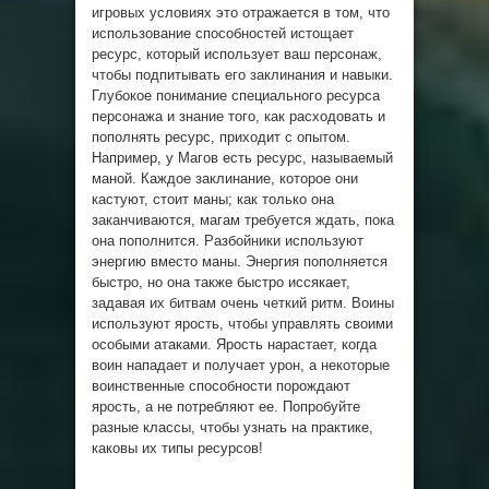
игровых условиях это отражается в том, что
использование способностей истощает
ресурс, который использует ваш персонаж,
чтобы подпитывать его заклинания и навыки.
Глубокое понимание специального ресурса
персонажа и знание того, как расходовать и
пополнять ресурс, приходит с опытом.
Например, у Магов есть ресурс, называемый
маной. Каждое заклинание, которое они
кастуют, стоит маны; как только она
заканчиваются, магам требуется ждать, пока
она пополнится. Разбойники используют
энергию вместо маны. Энергия пополняется
быстро, но она также быстро иссякает,
задавая их битвам очень четкий ритм. Воины
используют ярость, чтобы управлять своими
особыми атаками. Ярость нарастает, когда
воин нападает и получает урон, а некоторые
воинственные способности порождают
ярость, а не потребляют ее. Попробуйте
разные классы, чтобы узнать на практике,
каковы их типы ресурсов!