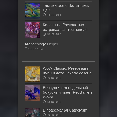
Тактика боя с Валитрией.
ЦЛК
04.01.2014
Квесты на Расколотых
островах на этой неделе
18.09.2017
Archaeology Helper
04.12.2013
WoW Classic: Резервация
имен и дата начала сезона
30.10.2021
Вернулся еженедельный
бонусный ивент Pet Battle в
WoW!
13.10.2021
В подземелья Cataclysm
29.09.2021