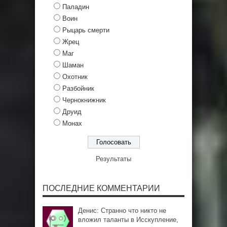
Паладин
Воин
Рыцарь смерти
Жрец
Маг
Шаман
Охотник
Разбойник
Чернокнижник
Друид
Монах
Результаты
ПОСЛЕДНИЕ КОММЕНТАРИИ
Денис: Странно что никто не
вложил таланты в Исскупление,