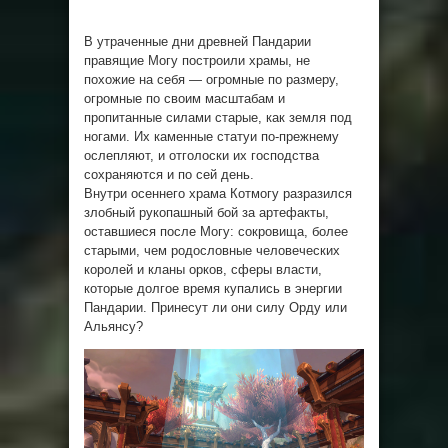
В утраченные дни древней Пандарии
правящие Могу построили храмы, не
похожие на себя — огромные по размеру,
огромные по своим масштабам и
пропитанные силами старые, как земля под
ногами. Их каменные статуи по-прежнему
ослепляют, и отголоски их господства
сохраняются и по сей день.
Внутри осеннего храма Котмогу разразился
злобный рукопашный бой за артефакты,
оставшиеся после Могу: сокровища, более
старыми, чем родословные человеческих
королей и кланы орков, сферы власти,
которые долгое время купались в энергии
Пандарии. Принесут ли они силу Орду или
Альянсу?