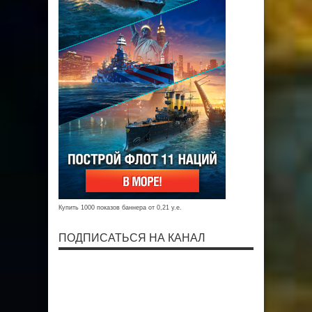
Купить 1000 показов баннера от 0,21 у.е.
ПОДПИСАТЬСЯ НА КАНАЛ