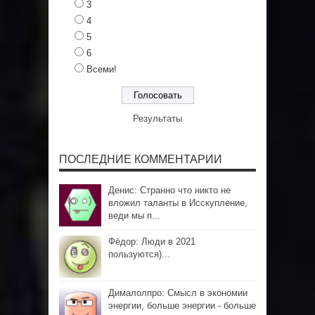
3
4
5
6
Всеми!
Результаты
ПОСЛЕДНИЕ КОММЕНТАРИИ
Денис: Странно что никто не
вложил таланты в Исскупление,
веди мы п...
Фёдор: Люди в 2021
пользуются)...
Дималолпро: Смысл в экономии
энергии, больше энергии - больше