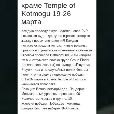
храме Temple of
Kotmogu 19-26
марта
Каждую последующую неделю новая PvP-
потасовка будет доступен игрокам, которые
жаждут новых впечатлений! Каждая
потасовка предлагает различные режимы,
правила и сценические изменения в обычном
игровом процессе Battleground, и вы найдете
их в инструменте поиска групп Group Finder
(горячая клавиша «I») во вкладке «Player vs.
Player». Как и на случайных полях боя, вы
получите награду за одержание победы.
С 19-26 марта в храме Temple of Kotmogu
начинается потасовка.
Локация: Вечноцветущий дол, Пандария.
Минимальный уровень персонажа: 90.
Количество игроков в группе: 10.
Условия победы: Побеждает команда,
которая быстрее наберет 1600 очков.