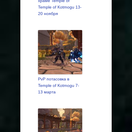
храме Temple of
Temple of Kotmogu 13-
20 ноября
PvP потасовка в
Temple of Kotmogu 7-
13 марта