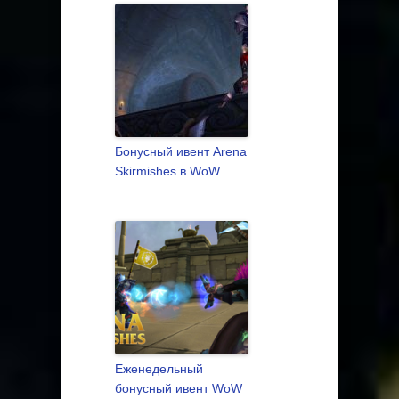
Бонусный ивент Arena
Skirmishes в WoW
Еженедельный
бонусный ивент WoW