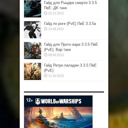
Гайд для Рыцаря смерти 3.3.5
ПвЕ. ДК танк
22.11.2013
Гайд по роге (PvE) ПвЕ 3.3.5а
13.08.2013
Гайд для Прото вара 3.3.5 ПвЕ
(PvE). Вар танк
08.09.2013
Гайд Ретро паладин 3.3.5 ПвЕ
(PvE)
11.10.2013