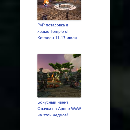
PvP потасовка в
храме Temple of
Kotmogu 11-17 июля
Бонусный ивент
Стычки на Арене WoW
на этой неделе!