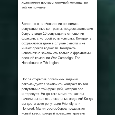
хранителям противоположной команды по
той же причине.
Более того, в обновлении появились
репутационные контракты, предоставляющие
бонус в виде 10 репутации в отношении
фракции, с которой есть контракт. Контракты
сохраняются даже в случае смерти и не
имеют сроков годности. Контракты
невозможно заключить только с фракциями
военной кампании War Campaign: The
Honorbound и 7th Legion.
После открытия локальных заданий
рекомендуется заключить контракт по той
репутации с той фракцией, которая вас
интересует. Но до того момента, как вы
начали выполнять локальные задания! Когда
вы достигаете репутации Friendly или
Honored, Магни Бронзобород предлагает
новый квест, который повышает уровень