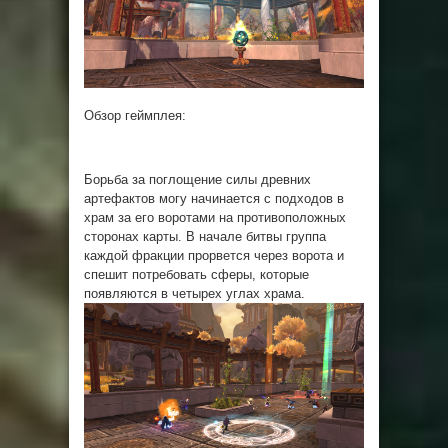
Обзор геймплея:
Борьба за поглощение силы древних
артефактов могу начинается с подходов в
храм за его воротами на противоположных
сторонах карты. В начале битвы группа
каждой фракции прорвется через ворота и
спешит потребовать сферы, которые
появляются в четырех углах храма.