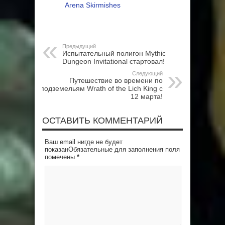
Arena Skirmishes
Предыдущий
Испытательный полигон Mythic
Dungeon Invitational стартовал!
Следующий
Путешествие во времени по
подземельям Wrath of the Lich King с
12 марта!
ОСТАВИТЬ КОММЕНТАРИЙ
Ваш email нигде не будет
показанОбязательные для заполнения поля
помечены
*