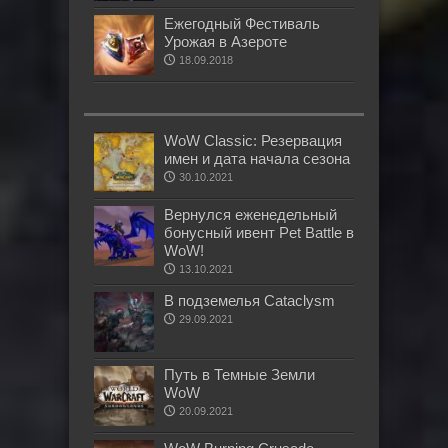
Ежегодный Фестиваль
Урожая в Азероте
18.09.2018
WoW Classic: Резервация
имен и дата начала сезона
30.10.2021
Вернулся еженедельный
бонусный ивент Pet Battle в
WoW!
13.10.2021
В подземелья Cataclysm
29.09.2021
Путь в Темные Земли
WoW
20.09.2021