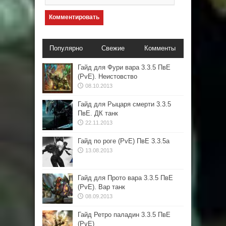
Популярно
Свежие
Комменты
Гайд для Фури вара 3.3.5 ПвЕ
(PvE). Неистовство
08.10.2013
Гайд для Рыцаря смерти 3.3.5
ПвЕ. ДК танк
22.11.2013
Гайд по роге (PvE) ПвЕ 3.3.5а
13.08.2013
Гайд для Прото вара 3.3.5 ПвЕ
(PvE). Вар танк
08.09.2013
Гайд Ретро паладин 3.3.5 ПвЕ
(PvE)