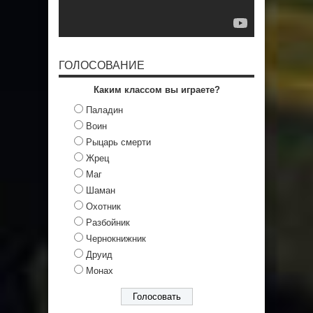
ГОЛОСОВАНИЕ
Каким классом вы играете?
Паладин
Воин
Рыцарь смерти
Жрец
Маг
Шаман
Охотник
Разбойник
Чернокнижник
Друид
Монах