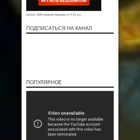
Купить 1000 показов баннера от 0,21 у.е.
ПОДПИСАТЬСЯ НА КАНАЛ
ПОПУЛЯРНОЕ