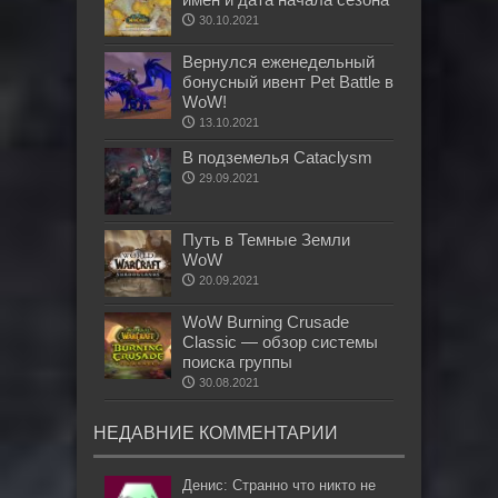
30.10.2021
Вернулся еженедельный
бонусный ивент Pet Battle в
WoW!
13.10.2021
В подземелья Cataclysm
29.09.2021
Путь в Темные Земли
WoW
20.09.2021
WoW Burning Crusade
Classic — обзор системы
поиска группы
30.08.2021
НЕДАВНИЕ КОММЕНТАРИИ
Денис: Странно что никто не