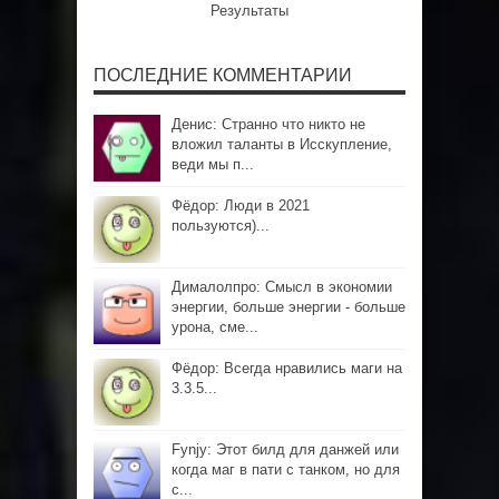
Результаты
ПОСЛЕДНИЕ КОММЕНТАРИИ
Денис: Странно что никто не
вложил таланты в Исскупление,
веди мы п...
Фёдор: Люди в 2021
пользуются)...
Дималолпро: Смысл в экономии
энергии, больше энергии - больше
урона, сме...
Фёдор: Всегда нравились маги на
3.3.5...
Fynjy: Этот билд для данжей или
когда маг в пати с танком, но для
с...