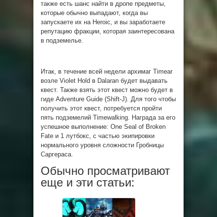
также есть шанс найти в дропе предметы,
которые обычно выпадают, когда вы
запускаете их на Heroic, и вы заработаете
репутацию фракции, которая заинтересована
в подземелье.
Итак, в течение всей недели архимаг Timear
возле Violet Hold в Dalaran будет выдавать
квест. Также взять этот квест можно будет в
гиде Adventure Guide (Shift-J). Для того чтобы
получить этот квест, потребуется пройти
пять подземелий Timewalking. Награда за его
успешное выполнение: One Seal of Broken
Fate и 1 лутбокс, с частью экипировки
нормального уровня сложности Гробницы
Саргераса.
Обычно просматривают
еще и эти статьи: