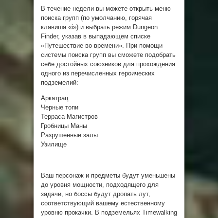
В течение недели вы можете открыть меню
поиска групп (по умолчанию, горячая
клавиша «i») и выбрать режим Dungeon
Finder, указав в выпадающем списке
«Путешествие во времени». При помощи
системы поиска групп вы сможете подобрать
себе достойных союзников для прохождения
одного из перечисленных героических
подземелий:
Аркатрац
Черные топи
Терраса Магистров
Гробницы Маны
Разрушенные залы
Узилище
Ваш персонаж и предметы будут уменьшены
до уровня мощности, подходящего для
задачи, но боссы будут дропать лут,
соответствующий вашему естественному
уровню прокачки. В подземельях Timewalking