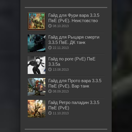
Гайд для Фури вара 3.3.5
ПвЕ (PvE). Неистовство
08.10.2013
Гайд для Рыцаря смерти
3.3.5 ПвЕ. ДК танк
22.11.2013
Гайд по роге (PvE) ПвЕ
3.3.5а
13.08.2013
Гайд для Прото вара 3.3.5
ПвЕ (PvE). Вар танк
08.09.2013
Гайд Ретро паладин 3.3.5
ПвЕ (PvE)
11.10.2013