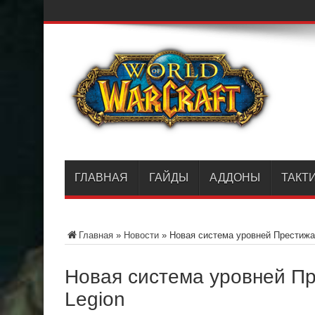
ГЛАВНАЯ
ГАЙДЫ
АДДОНЫ
ТАКТ
Главная
»
Новости
»
Новая система уровней Престижа
Новая система уровней П
Legion