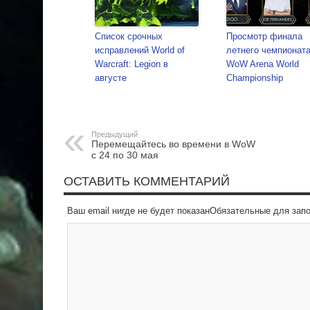
Список срочных
Просмотр финала
исправлений World of
летнего чемпионат
Warcraft: Legion в
WoW Arena World
августе
Championship
Предыдущий
Перемещайтесь во времени в WoW
с 24 по 30 мая
ОСТАВИТЬ КОММЕНТАРИЙ
Ваш email нигде не будет показанОбязательные для за