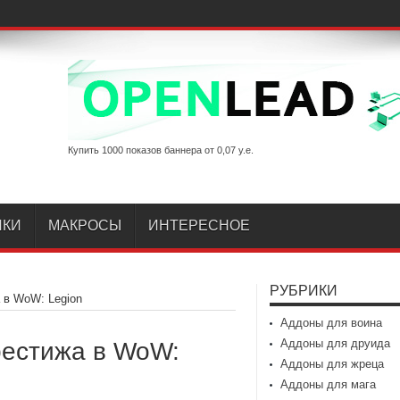
Купить 1000 показов баннера от 0,07 у.е.
ИКИ
МАКРОСЫ
ИНТЕРЕСНОЕ
РУБРИКИ
 в WoW: Legion
Аддоны для воина
Аддоны для друида
рестижа в WoW:
Аддоны для жреца
Аддоны для мага