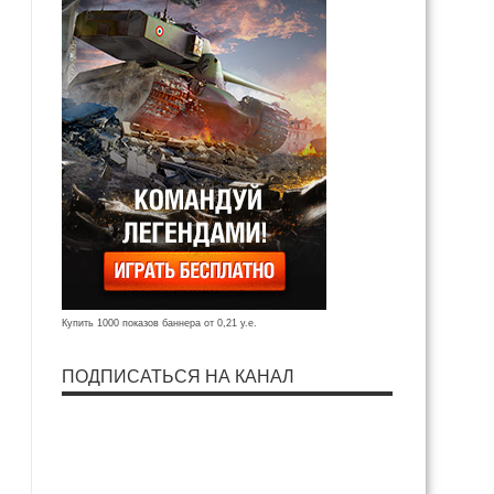
Купить 1000 показов баннера от 0,21 у.е.
ПОДПИСАТЬСЯ НА КАНАЛ