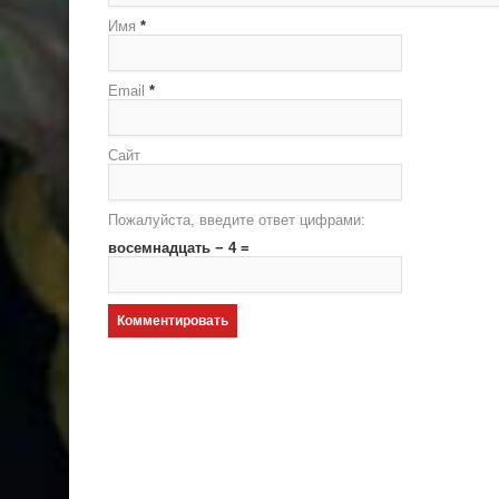
Имя
*
Email
*
Сайт
Пожалуйста, введите ответ цифрами:
восемнадцать − 4 =