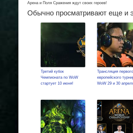
Арена и Поля Сражения ждут своих героев!
Обычно просматривают еще и э
Третий кубок
Трансляция первог
Чемпионата по WoW
европейского турни
стартует 10 июня!
WoW 29 и 30 апрел