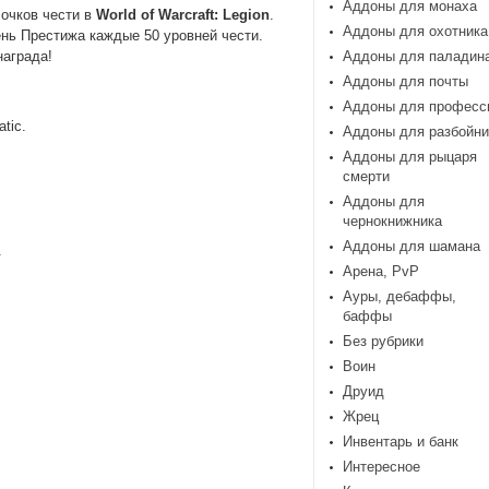
Аддоны для монаха
очков чести в
World of Warcraft: Legion
.
Аддоны для охотника
ень Престижа каждые 50 уровней чести.
награда!
Аддоны для паладин
Аддоны для почты
Аддоны для професс
tic.
Аддоны для разбойни
Аддоны для рыцаря
смерти
Аддоны для
чернокнижника
Аддоны для шамана
.
Арена, PvP
Ауры, дебаффы,
баффы
Без рубрики
Воин
Друид
Жрец
Инвентарь и банк
Интересное