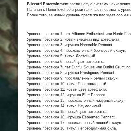
Blizzard Entertainment
ввела новую систему начисления 
Начиная с Honor level 50 игроки начинают повышать уров
Более того, за новый уровень престижа вас ждет особая 
Уровень престижа 1: пет Alliance Enthusiast или Horde Fana
Уровень престижа 2: новый внешний вид артефакта.
Уровень престижа 3: игрушка Honorable Pennant.
Уровень престижа 4: прославленный бронзовый скакун.
Уровень престижа 5: титул Достойный.
Уровень престижа 6: новый цвет артефакта.
Уровень престижа 7: пет Dutiful Squire или Dutiful Gruntling
Уровень престижа 8: игрушка Prestigious Pennant.
Уровень престижа 9: прославленный белый скакун.
Уровень престижа 10: титул Прославленный.
Уровень престижа 11: новый цвет артефакта.
Уровень престижа 12: игрушка Elite Pennant.
Уровень престижа 13: прославленный лазурный скакун.
Уровень престижа 14: титул Неумолимый.
Уровень престижа 15: новый цвет артефакта.
Уровень престижа 16: игрушка Esteemed Pennant.
Уровень престижа 17: прославленный лесной скакун.
Уровень престижа 18: титул Непреодолимая сила.