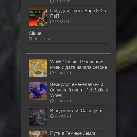
11.12.2019
Гайд для Прото Вара 3.3.5
ПвП
18.02.2014
Clique
28.12.2013
WoW Classic: Резервация
имен и дата начала сезона
30.10.2021
Вернулся еженедельный
бонусный ивент Pet Battle в
WoW!
13.10.2021
В подземелья Cataclysm
29.09.2021
Путь в Темные Земли