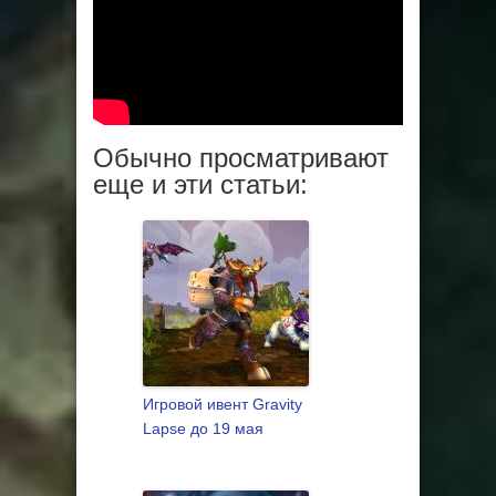
Обычно просматривают
еще и эти статьи:
Игровой ивент Gravity
Lapse до 19 мая