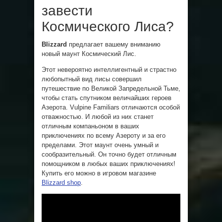
завести
Космического Лиса?
Blizzard
предлагает вашему вниманию
новый маунт Космический Лис.
Этот невероятно интеллигентный и страстно
любопытный вид лисы совершил
путешествие по Великой Запредельной Тьме,
чтобы стать спутником величайших героев
Азерота. Vulpine Familiars отличаются особой
отважностью. И любой из них станет
отличным компаньоном в ваших
приключениях по всему Азероту и за его
пределами. Этот маунт очень умный и
сообразительный. Он точно будет отличным
помощником в любых ваших приключениях!
Купить его можно в игровом магазине
Blizzard shop
.