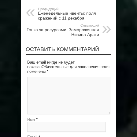
Предыдущий
Еженедельные ивенты: поля
сражений с 11 декабря
Следующий
Гонка за ресурсами: Замороженная
Низина Арати
ОСТАВИТЬ КОММЕНТАРИЙ
Ваш email нигде не будет
показанОбязательные для заполнения поля
помечены
*
Имя
*