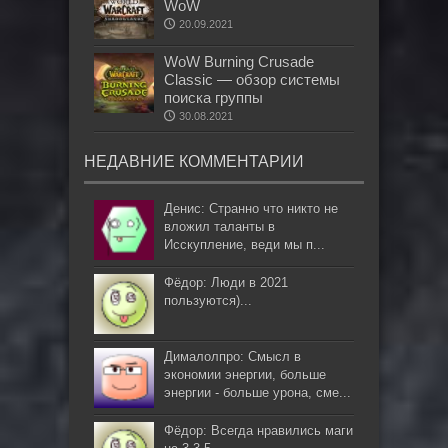
WoW
20.09.2021
WoW Burning Crusade
Classic — обзор системы
поиска группы
30.08.2021
НЕДАВНИЕ КОММЕНТАРИИ
Денис: Странно что никто не
вложил таланты в
Исскупление, веди мы п...
Фёдор: Люди в 2021
пользуются)...
Дималолпро: Смысл в
экономии энергии, больше
энергии - больше урона, сме...
Фёдор: Всегда нравились маги