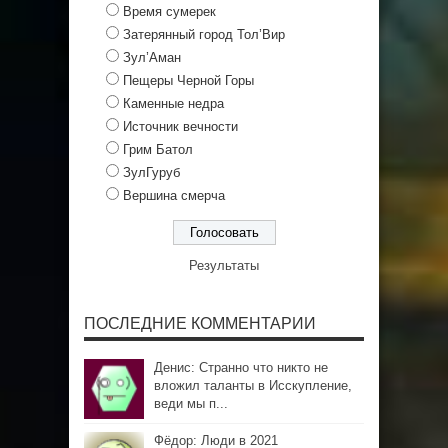
Время сумерек
Затерянный город Тол’Вир
Зул’Аман
Пещеры Черной Горы
Каменные недра
Источник вечности
Грим Батол
ЗулГуруб
Вершина смерча
Результаты
ПОСЛЕДНИЕ КОММЕНТАРИИ
Денис: Странно что никто не
вложил таланты в Исскупление,
веди мы п...
Фёдор: Люди в 2021