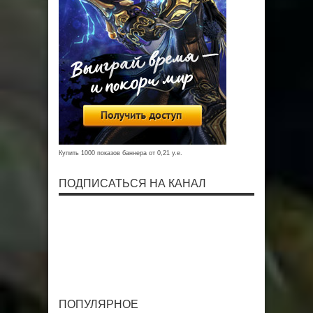
Купить 1000 показов баннера от 0,21 у.е.
ПОДПИСАТЬСЯ НА КАНАЛ
ПОПУЛЯРНОЕ