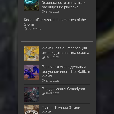
безопасности аккаунта и
расширение рюкзака
17.01.2018
Квест «For Azeroth!» в Heroes of the
Storm
25.02.2017
WoW Classic: Резервация
имен и дата начала сезона
30.10.2021
Вернулся еженедельный
бонусный ивент Pet Battle в
WoW!
13.10.2021
В подземелья Cataclysm
29.09.2021
Путь в Темные Земли
WoW