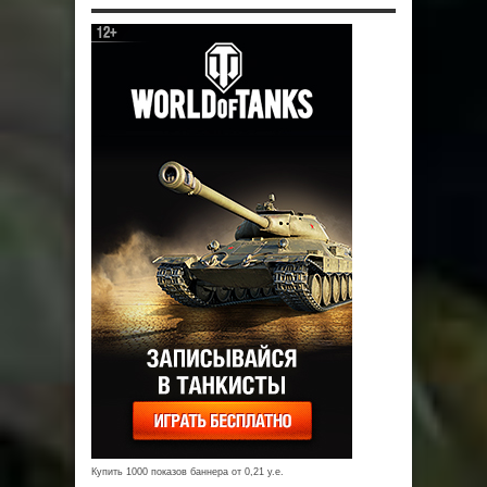
Купить 1000 показов баннера от 0,21 у.е.