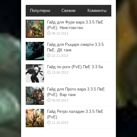
Популярно
Свежие
Комменты
Гайд для Фури вара 3.3.5 ПвЕ
(PvE). Неистовство
08.10.2013
Гайд для Рыцаря смерти 3.3.5
ПвЕ. ДК танк
22.11.2013
Гайд по роге (PvE) ПвЕ 3.3.5а
13.08.2013
Гайд для Прото вара 3.3.5 ПвЕ
(PvE). Вар танк
08.09.2013
Гайд Ретро паладин 3.3.5 ПвЕ
(PvE)
11.10.2013