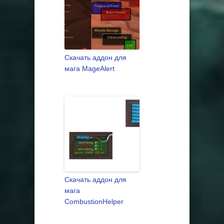
Скачать аддон для
мага MageAlert
Скачать аддон для
мага
CombustionHelper