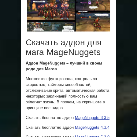
Скачать аддон для
мага MageNuggets
Аддон MageNuggets – лучший в своем
роде для Магов.
Множество функционала, контроль за
скоростью, таймеры способностей,
отслеживание крита, автоматическая работа
некоторых заклинаний полностью вам
облегчат жизнь. В прочем, на скриншоте в
принципе все видно.
Скачать бесплатно аддон
MageNuggets 3.3.5
Скачать бесплатно аддон
MageNuggets 4.3.4