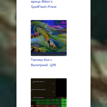
жреца Bitten’s
SpellFlash-Priest
Тактика боя с
Валитрией. ЦЛК