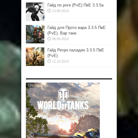
Гайд по роге (PvE) ПвЕ 3.3.5а
13.08.2013
Гайд для Прото вара 3.3.5 ПвЕ
(PvE). Вар танк
08.09.2013
Гайд Ретро паладин 3.3.5 ПвЕ
(PvE)
11.10.2013