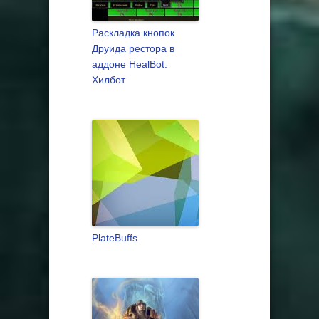
Раскладка кнопок
Друида рестора в
аддоне HealBot.
Хилбот
PlateBuffs