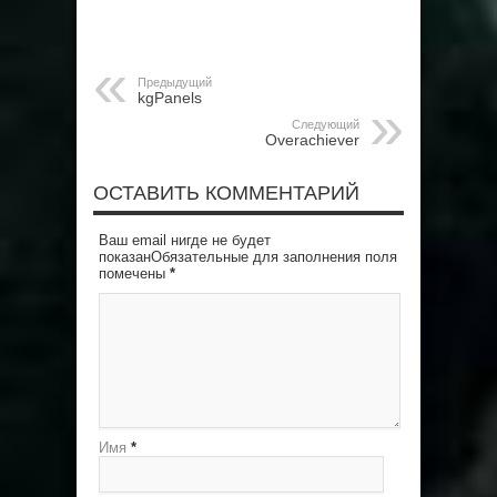
Предыдущий
kgPanels
Следующий
Overachiever
ОСТАВИТЬ КОММЕНТАРИЙ
Ваш email нигде не будет
показанОбязательные для заполнения поля
помечены
*
Имя
*