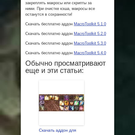
закреплять макросы или скрипты за
ними.
При очистке кэша, макросы все
останутся в сохранности!
Скачать бесплатно аддон
MacroToolkit 5.1.0
Скачать бесплатно аддон
MacroToolkit 5.2.0
Скачать бесплатно аддон
MacroToolkit 5.3.0
Скачать бесплатно аддон
MacroToolkit 5.4.0
Обычно просматривают
еще и эти статьи:
Скачать аддон для