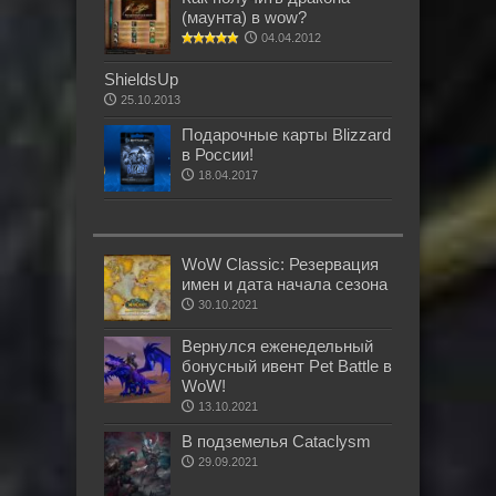
(маунта) в wow?
04.04.2012
ShieldsUp
25.10.2013
Подарочные карты Blizzard
в России!
18.04.2017
WoW Classic: Резервация
имен и дата начала сезона
30.10.2021
Вернулся еженедельный
бонусный ивент Pet Battle в
WoW!
13.10.2021
В подземелья Cataclysm
29.09.2021