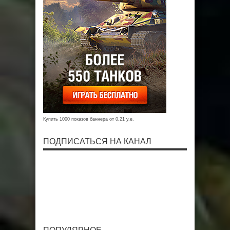
Купить 1000 показов баннера от 0,21 у.е.
ПОДПИСАТЬСЯ НА КАНАЛ