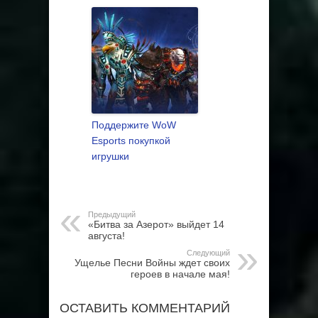
Поддержите WoW
Esports покупкой
игрушки
Предыдущий
«Битва за Азерот» выйдет 14
августа!
Следующий
Ущелье Песни Войны ждет своих
героев в начале мая!
ОСТАВИТЬ КОММЕНТАРИЙ