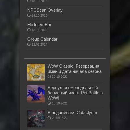
18.10.2013
NPCScan.Overlay
29.10.2013
FloTotemBar
13.11.2013
Group Calendar
22.01.2014
WoW Classic: Резервация
имен и дата начала сезона
30.10.2021
Вернулся еженедельный
бонусный ивент Pet Battle в
WoW!
13.10.2021
В подземелья Cataclysm
29.09.2021