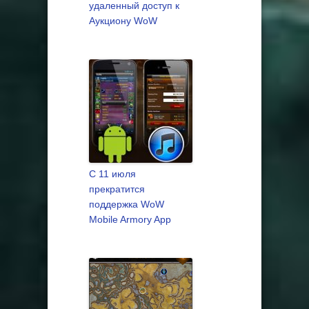
удаленный доступ к
Аукциону WoW
C 11 июля
прекратится
поддержка WoW
Mobile Armory App