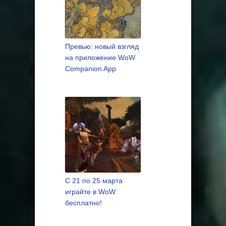
Превью: новый взгляд
на приложение WoW
Companion App
С 21 по 25 марта
играйте в WoW
бесплатно!