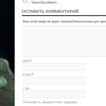
SkeenStunWatch
ОСТАВИТЬ КОММЕНТАРИЙ
Ваш email нигде не будет показанОбязательные для за
Имя
*
Email
*
Сайт
Пожалуйста, введите ответ цифрами: