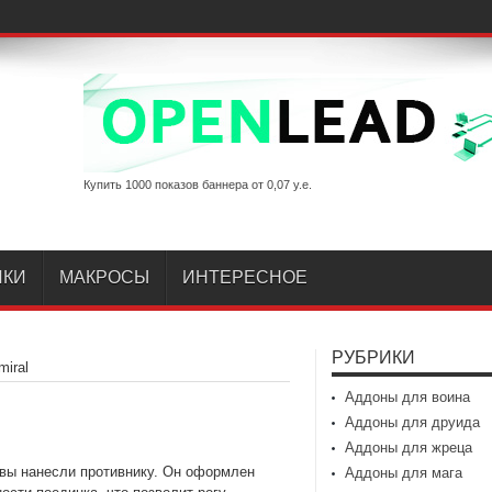
Купить 1000 показов баннера от 0,07 у.е.
ИКИ
МАКРОСЫ
ИНТЕРЕСНОЕ
РУБРИКИ
miral
Аддоны для воина
Аддоны для друида
Аддоны для жреца
 вы нанесли противнику. Он оформлен
Аддоны для мага