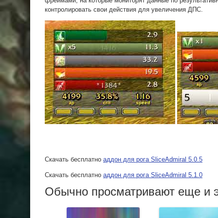
фреймами, на которые мониторят данные по результативн
контролировать свои действия для увеличения ДПС.
Скачать бесплатно
аддон для рога SliceAdmiral 5.0.5
Скачать бесплатно
аддон для рога SliceAdmiral 5.1.0
Обычно просматривают еще и э