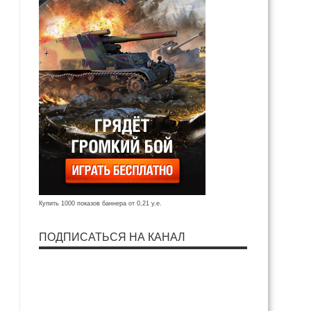
Купить 1000 показов баннера от 0,21 у.е.
ПОДПИСАТЬСЯ НА КАНАЛ