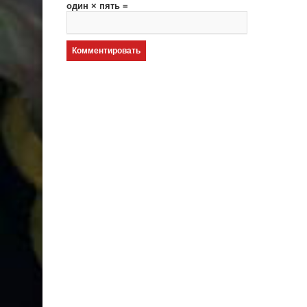
один × пять =