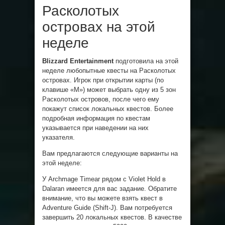
Расколотых
островах на этой
неделе
Blizzard Entertainment
подготовила на этой
неделе любопытные квесты на Расколотых
островах. Игрок при открытии карты (по
клавише «М») может выбрать одну из 5 зон
Расколотых островов, после чего ему
покажут список локальных квестов. Более
подробная информация по квестам
указывается при наведении на них
указателя.
Вам предлагаются следующие варианты на
этой неделе:
У Archmage Timear рядом с Violet Hold в
Dalaran имеется для вас задание. Обратите
внимание, что вы можете взять квест в
Adventure Guide (Shift-J). Вам потребуется
завершить 20 локальных квестов. В качестве