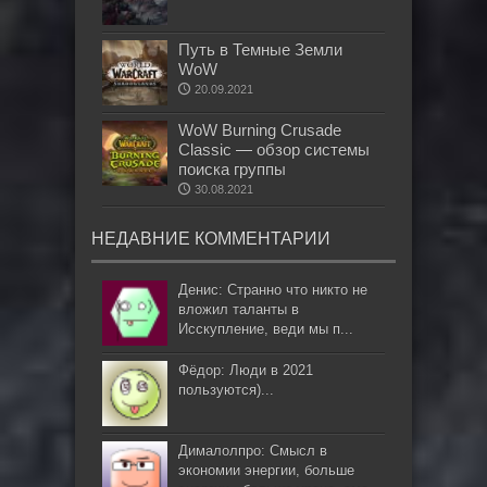
Путь в Темные Земли
WoW
20.09.2021
WoW Burning Crusade
Classic — обзор системы
поиска группы
30.08.2021
НЕДАВНИЕ КОММЕНТАРИИ
Денис: Странно что никто не
вложил таланты в
Исскупление, веди мы п...
Фёдор: Люди в 2021
пользуются)...
Дималолпро: Смысл в
экономии энергии, больше