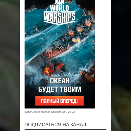
Купить 1000 показов баннера от 0,21 у.е.
ПОДПИСАТЬСЯ НА КАНАЛ