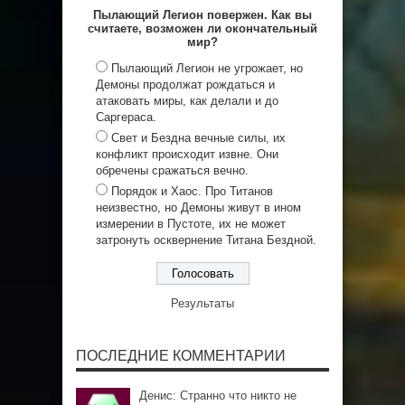
Пылающий Легион повержен. Как вы
считаете, возможен ли окончательный
мир?
Пылающий Легион не угрожает, но
Демоны продолжат рождаться и
атаковать миры, как делали и до
Саргераса.
Свет и Бездна вечные силы, их
конфликт происходит извне. Они
обречены сражаться вечно.
Порядок и Хаос. Про Титанов
неизвестно, но Демоны живут в ином
измерении в Пустоте, их не может
затронуть осквернение Титана Бездной.
Результаты
ПОСЛЕДНИЕ КОММЕНТАРИИ
Денис: Странно что никто не