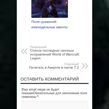
Поля сражений:
еженедельные ивенты
Предыдущий
Список последних срочных
исправлений World of Warcraft:
Legion
Следующий
Полетать в Азероте в патче 7.2
ОСТАВИТЬ КОММЕНТАРИЙ
Ваш email нигде не будет
показанОбязательные для заполнения поля
помечены
*