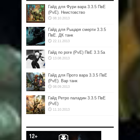
Гайд для Фури вара 3.3.5 ПвЕ
(PvE). Неистовство
08.10.2013
Гайд для Рыцаря смерти 3.3.5
ПвЕ. ДК танк
22.11.2013
Гайд по роге (PvE) ПвЕ 3.3.5а
13.08.2013
Гайд для Прото вара 3.3.5 ПвЕ
(PvE). Вар танк
08.09.2013
Гайд Ретро паладин 3.3.5 ПвЕ
(PvE)
11.10.2013