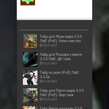
Гайд для Фури вара 3.3.5
ПвЕ (PvE). Неистовство
08.10.2013
Гайд для Рыцаря смерти
3.3.5 ПвЕ. ДК танк
22.11.2013
Гайд по роге (PvE) ПвЕ
3.3.5а
13.08.2013
Гайд для Прото вара 3.3.5
ПвЕ (PvE). Вар танк
08.09.2013
Гайд Ретро паладин 3.3.5