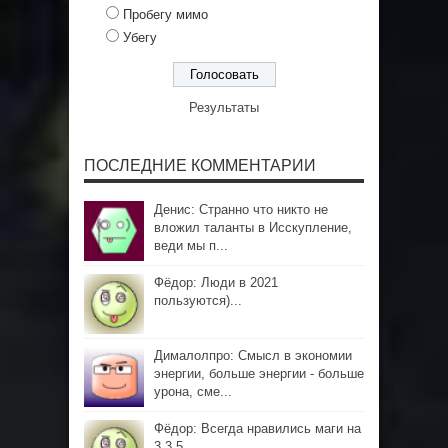
Пробегу мимо
Убегу
Результаты
ПОСЛЕДНИЕ КОММЕНТАРИИ
Денис: Странно что никто не
вложил таланты в Исскупление,
веди мы п...
Фёдор: Люди в 2021
пользуются)...
Дималолпро: Смысл в экономии
энергии, больше энергии - больше
урона, сме...
Фёдор: Всегда нравились маги на
3.3.5...