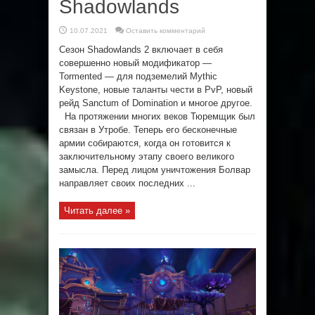
Shadowlands
10.07.2021
Оставить комментарий
Сезон Shadowlands 2 включает в себя
совершенно новый модификатор —
Tormented — для подземелий Mythic
Keystone, новые таланты чести в PvP, новый
рейд Sanctum of Domination и многое другое.
На протяжении многих веков Тюремщик был
связан в Утробе. Теперь его бесконечные
армии собираются, когда он готовится к
заключительному этапу своего великого
замысла. Перед лицом уничтожения Болвар
направляет своих последних ...
Читать далее »