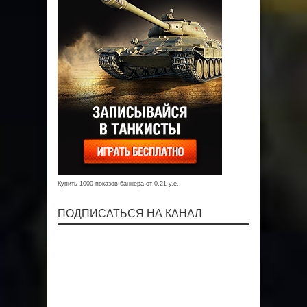
Купить 1000 показов баннера от 0,21 у.е.
ПОДПИСАТЬСЯ НА КАНАЛ