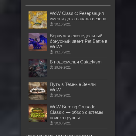
WoW Classic: Резервация
имен и дата начала сезона
30.10.2021
Вернулся еженедельный
бонусный ивент Pet Battle в
WoW!
13.10.2021
В подземелья Cataclysm
29.09.2021
Путь в Темные Земли
WoW
20.09.2021
WoW Burning Crusade
Classic — обзор системы
поиска группы
30.08.2021