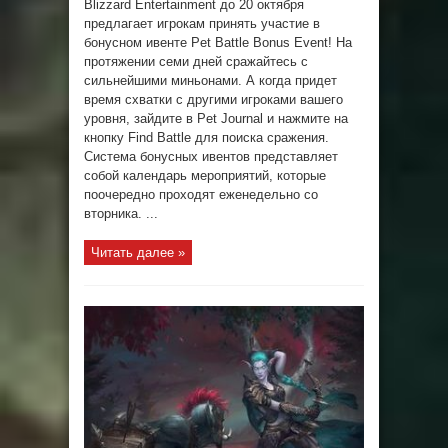
Blizzard Entertainment до 20 октября
предлагает игрокам принять участие в
бонусном ивенте Pet Battle Bonus Event! На
протяжении семи дней сражайтесь с
сильнейшими миньонами. А когда придет
время схватки с другими игроками вашего
уровня, зайдите в Pet Journal и нажмите на
кнопку Find Battle для поиска сражения.
Система бонусных ивентов представляет
собой календарь мероприятий, которые
поочередно проходят еженедельно со
вторника. ...
Читать далее »