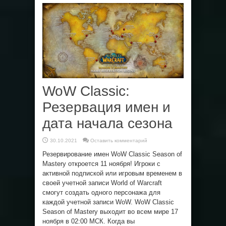
WoW Classic:
Резервация имен и
дата начала сезона
30.10.2021
Оставить комментарий
Резервирование имен WoW Classic Season of
Mastery откроется 11 ноября! Игроки с
активной подпиской или игровым временем в
своей учетной записи World of Warcraft
смогут создать одного персонажа для
каждой учетной записи WoW. WoW Classic
Season of Mastery выходит во всем мире 17
ноября в 02:00 МСК. Когда вы