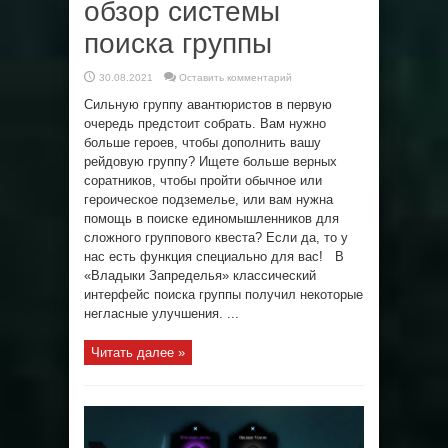
обзор системы
поиска группы
30.08.2021
Оставить комментарий
Сильную группу авантюристов в первую
очередь предстоит собрать. Вам нужно
больше героев, чтобы дополнить вашу
рейдовую группу? Ищете больше верных
соратников, чтобы пройти обычное или
героическое подземелье, или вам нужна
помощь в поиске единомышленников для
сложного группового квеста? Если да, то у
нас есть функция специально для вас! В
«Владыки Запределья» классический
интерфейс поиска группы получил некоторые
негласные улучшения. ...
Читать далее »