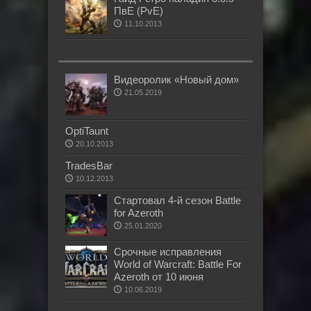
ПвЕ (PvE)
11.10.2013
Видеоролик «Новый дом»
21.05.2019
OptiTaunt
20.10.2013
TradesBar
10.12.2013
Стартовал 4-й сезон Battle
for Azeroth
25.01.2020
Срочные исправления
World of Warcraft: Battle For
Azeroth от 10 июня
10.06.2019