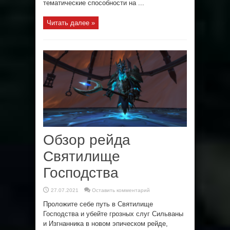
тематические способности на ...
Читать далее »
Обзор рейда
Святилище
Господства
27.07.2021
Оставить комментарий
Проложите себе путь в Святилище
Господства и убейте грозных слуг Сильваны
и Изгнанника в новом эпическом рейде,