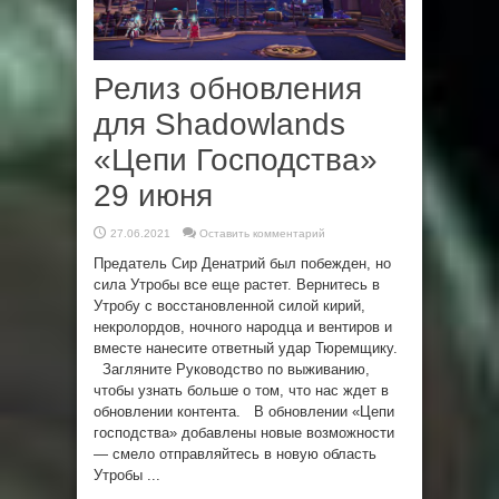
Релиз обновления
для Shadowlands
«Цепи Господства»
29 июня
27.06.2021
Оставить комментарий
Предатель Сир Денатрий был побежден, но
сила Утробы все еще растет. Вернитесь в
Утробу с восстановленной силой кирий,
некролордов, ночного народца и вентиров и
вместе нанесите ответный удар Тюремщику.
Загляните Руководство по выживанию,
чтобы узнать больше о том, что нас ждет в
обновлении контента. В обновлении «Цепи
господства» добавлены новые возможности
— смело отправляйтесь в новую область
Утробы ...