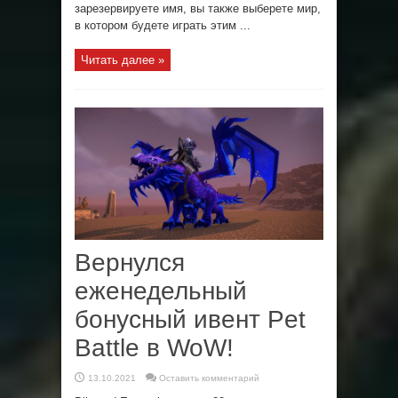
зарезервируете имя, вы также выберете мир,
в котором будете играть этим ...
Читать далее »
Вернулся
еженедельный
бонусный ивент Pet
Battle в WoW!
13.10.2021
Оставить комментарий