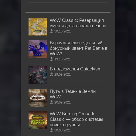
WoW Classic: Резервация
имен и дата начала сезона
30.10.2021
Вернулся еженедельный
бонусный ивент Pet Battle в
WoW!
13.10.2021
В подземелья Cataclysm
29.09.2021
Путь в Темные Земли
WoW
20.09.2021
WoW Burning Crusade
Classic — обзор системы
поиска группы
30.08.2021