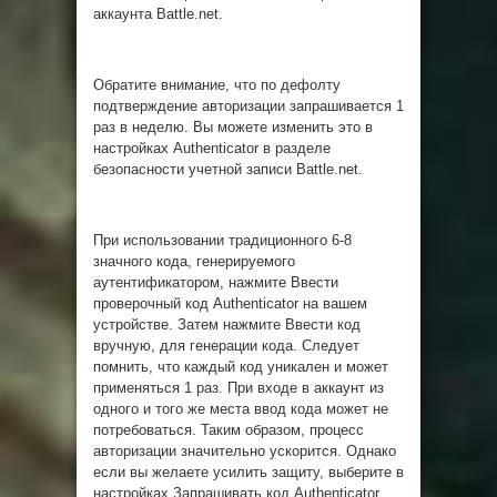
аккаунта Battle.net.
Обратите внимание, что по дефолту
подтверждение авторизации запрашивается 1
раз в неделю. Вы можете изменить это в
настройках Authenticator в разделе
безопасности учетной записи Battle.net.
При использовании традиционного 6-8
значного кода, генерируемого
аутентификатором, нажмите Ввести
проверочный код Authenticator на вашем
устройстве. Затем нажмите Ввести код
вручную, для генерации кода. Следует
помнить, что каждый код уникален и может
применяться 1 раз. При входе в аккаунт из
одного и того же места ввод кода может не
потребоваться. Таким образом, процесс
авторизации значительно ускорится. Однако
если вы желаете усилить защиту, выберите в
настройках Запрашивать код Authenticator