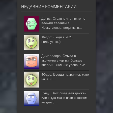
НЕДАВНИЕ КОММЕНТАРИИ
Денис: Странно что никто не
вложил таланты в
Исскупление, веди мы п...
Фёдор: Люди в 2021
пользуются)...
Дималолпро: Смысл в
экономии энергии, больше
энергии - больше урона, сме...
Фёдор: Всегда нравились маги
на 3.3.5...
Fynjy: Этот билд для данжей
или когда маг в пати с танком,
но для с...