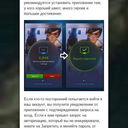
рекомендуется установить приложение тем,
у кого хороший шмот, много героев и
большие достижения.
Если кто-то посторонний попытается войти в
ваш аккаунт, вы получите уведомление от
приложения с подтверждением запроса на
вход. Если к вам пришел запрос на
авторизацию, который вы не инициировали,
жмите на Запретить и меняйте пароль от