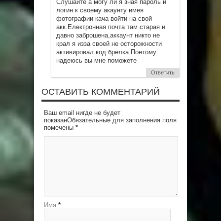
Cлушайте а могу ли я зная пароль и
логин к своему акаунту имея
фотографии кача войти на свой
акк.Електронная почта там старая и
давно заброшена,аккаунт никто не
крал я изза своей не осторожности
активировал код брелка.Поетому
надеюсь вы мне поможете
Ответить
ОСТАВИТЬ КОММЕНТАРИЙ
Ваш email нигде не будет
показанОбязательные для заполнения поля
помечены
*
Имя
*