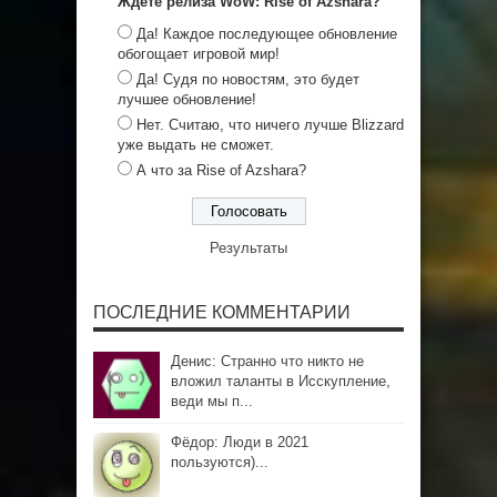
Ждете релиза WoW: Rise of Azshara?
Да! Каждое последующее обновление
обогощает игровой мир!
Да! Судя по новостям, это будет
лучшее обновление!
Нет. Считаю, что ничего лучше Blizzard
уже выдать не сможет.
А что за Rise of Azshara?
Результаты
ПОСЛЕДНИЕ КОММЕНТАРИИ
Денис: Странно что никто не
вложил таланты в Исскупление,
веди мы п...
Фёдор: Люди в 2021
пользуются)...