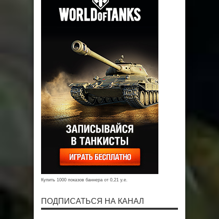
Купить 1000 показов баннера от 0,21 у.е.
ПОДПИСАТЬСЯ НА КАНАЛ