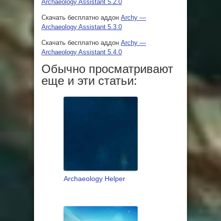
Archaeology Assistant 5.2.0
Скачать бесплатно аддон
Archy —
Archaeology Assistant 5.3.0
Скачать бесплатно аддон
Archy —
Archaeology Assistant 5.4.0
Обычно просматривают
еще и эти статьи:
Archaeology Helper