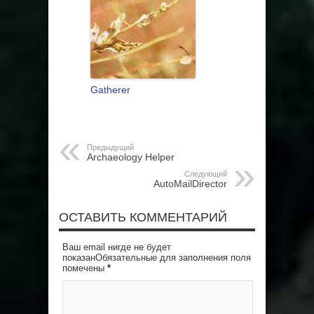
Gatherer
Предыдущий
Archaeology Helper
Следующий
AutoMailDirector
ОСТАВИТЬ КОММЕНТАРИЙ
Ваш email нигде не будет
показанОбязательные для заполнения поля
помечены
*