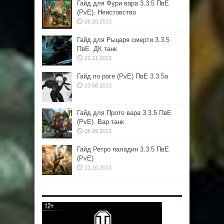
Гайд для Фури вара 3.3.5 ПвЕ
(PvE). Неистовство
08.10.2013
Гайд для Рыцаря смерти 3.3.5
ПвЕ. ДК танк
22.11.2013
Гайд по роге (PvE) ПвЕ 3.3.5а
13.08.2013
Гайд для Прото вара 3.3.5 ПвЕ
(PvE). Вар танк
08.09.2013
Гайд Ретро паладин 3.3.5 ПвЕ
(PvE)
11.10.2013