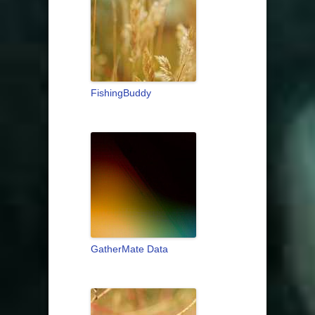
FishingBuddy
GatherMate Data