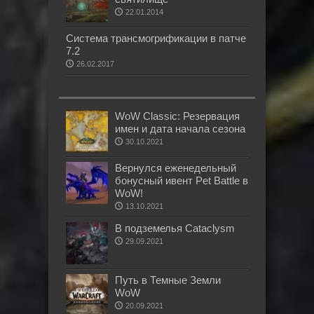
22.01.2014
Система трансмогрификации в патче
7.2
26.02.2017
WoW Classic: Резервация
имен и дата начала сезона
30.10.2021
Вернулся еженедельный
бонусный ивент Pet Battle в
WoW!
13.10.2021
В подземелья Cataclysm
29.09.2021
Путь в Темные Земли
WoW
20.09.2021