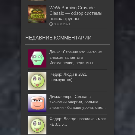
WoW Burning Crusade
Classic — обзор системы
поиска группы
30.08.2021
НЕДАВНИЕ КОММЕНТАРИИ
Денис: Странно что никто не
вложил таланты в
Исскупление, веди мы п...
Фёдор: Люди в 2021
пользуются)...
Дималолпро: Смысл в
экономии энергии, больше
энергии - больше урона, сме...
Фёдор: Всегда нравились маги
на 3.3.5...